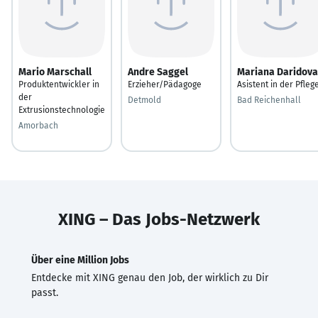
Mario Marschall
Andre Saggel
Mariana Daridova
Produktentwickler in
Erzieher/Pädagoge
Asistent in der Pfleg
der
Detmold
Bad Reichenhall
Extrusionstechnologie
Amorbach
XING – Das Jobs-Netzwerk
Über eine Million Jobs
Entdecke mit XING genau den Job, der wirklich zu Dir
passt.