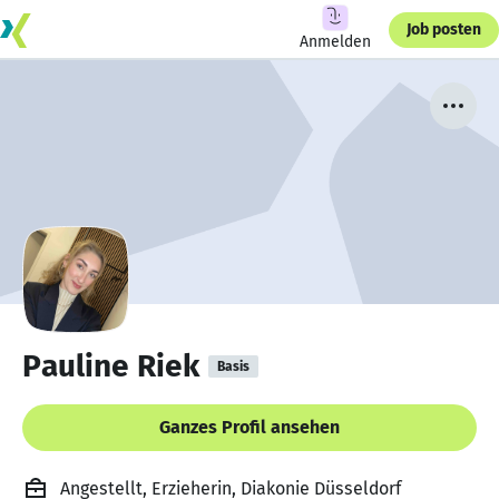
Job posten
Anmelden
Pauline Riek
Basis
Ganzes Profil ansehen
Angestellt, Erzieherin, Diakonie Düsseldorf