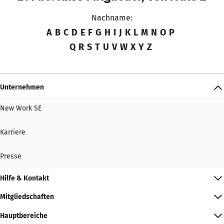
Nachname:
A
B
C
D
E
F
G
H
I
J
K
L
M
N
O
P
Q
R
S
T
U
V
W
X
Y
Z
Unternehmen
New Work SE
Karriere
Presse
Hilfe & Kontakt
Mitgliedschaften
Hauptbereiche