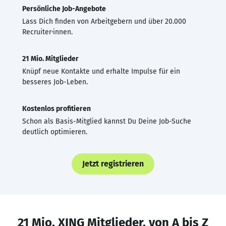
Persönliche Job-Angebote
Lass Dich finden von Arbeitgebern und über 20.000
Recruiter·innen.
21 Mio. Mitglieder
Knüpf neue Kontakte und erhalte Impulse für ein
besseres Job-Leben.
Kostenlos profitieren
Schon als Basis-Mitglied kannst Du Deine Job-Suche
deutlich optimieren.
Jetzt registrieren
21 Mio. XING Mitglieder, von A bis Z