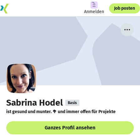
Job posten
Anmelden
Sabrina Hodel
Basis
ist gesund und munter. 🥦 und immer offen für Projekte
Ganzes Profil ansehen