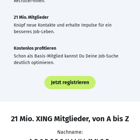
Recruiter·innen.
21 Mio. Mitglieder
Knüpf neue Kontakte und erhalte Impulse für ein
besseres Job-Leben.
Kostenlos profitieren
Schon als Basis-Mitglied kannst Du Deine Job-Suche
deutlich optimieren.
Jetzt registrieren
21 Mio. XING Mitglieder, von A bis Z
Nachname: