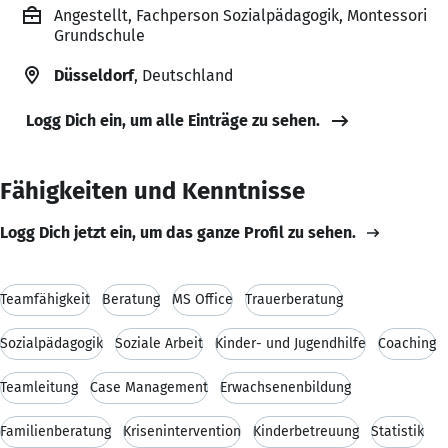
Angestellt, Fachperson Sozialpädagogik, Montessori
Grundschule
Düsseldorf
, Deutschland
Logg Dich ein, um alle Einträge zu sehen.
Fähigkeiten und Kenntnisse
Logg Dich jetzt ein, um das ganze Profil zu sehen.
Teamfähigkeit
Beratung
MS Office
Trauerberatung
Sozialpädagogik
Soziale Arbeit
Kinder- und Jugendhilfe
Coaching
Teamleitung
Case Management
Erwachsenenbildung
Familienberatung
Krisenintervention
Kinderbetreuung
Statistik