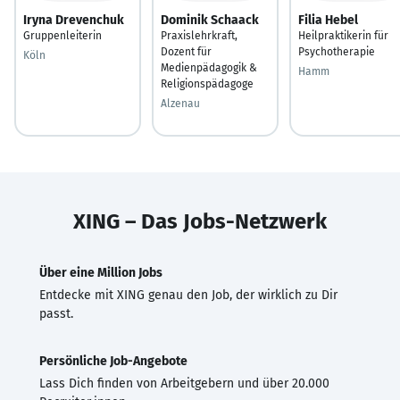
Iryna Drevenchuk
Dominik Schaack
Filia Hebel
Gruppenleiterin
Praxislehrkraft,
Heilpraktikerin für
Dozent für
Psychotherapie
Köln
Medienpädagogik &
Hamm
Religionspädagoge
Alzenau
XING – Das Jobs-Netzwerk
Über eine Million Jobs
Entdecke mit XING genau den Job, der wirklich zu Dir
passt.
Persönliche Job-Angebote
Lass Dich finden von Arbeitgebern und über 20.000