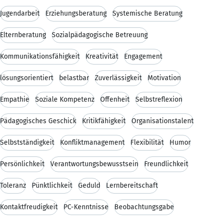
Jugendarbeit
Erziehungsberatung
Systemische Beratung
Elternberatung
Sozialpädagogische Betreuung
Kommunikationsfähigkeit
Kreativität
Engagement
lösungsorientiert
belastbar
Zuverlässigkeit
Motivation
Empathie
Soziale Kompetenz
Offenheit
Selbstreflexion
Pädagogisches Geschick
Kritikfähigkeit
Organisationstalent
Selbstständigkeit
Konfliktmanagement
Flexibilität
Humor
Persönlichkeit
Verantwortungsbewusstsein
Freundlichkeit
Toleranz
Pünktlichkeit
Geduld
Lernbereitschaft
Kontaktfreudigkeit
PC-Kenntnisse
Beobachtungsgabe