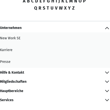
A
B
C
D
E
F
G
H
I
J
K
L
M
N
O
P
Q
R
S
T
U
V
W
X
Y
Z
Unternehmen
New Work SE
Karriere
Presse
Hilfe & Kontakt
Mitgliedschaften
Hauptbereiche
Services