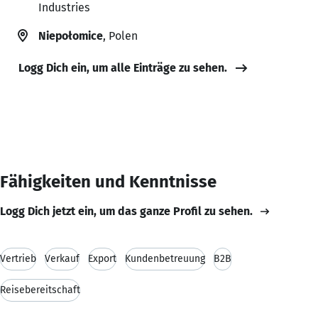
Industries
Niepołomice
, Polen
Logg Dich ein, um alle Einträge zu sehen.
Fähigkeiten und Kenntnisse
Logg Dich jetzt ein, um das ganze Profil zu sehen.
Vertrieb
Verkauf
Export
Kundenbetreuung
B2B
Reisebereitschaft