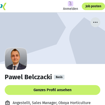
Job posten
Anmelden
Pawel Belczacki
Basis
Ganzes Profil ansehen
Angestellt, Sales Manager, Oboya Horticulture