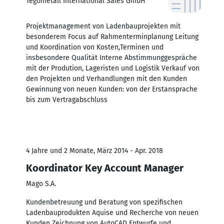
Tegometall International Sales GmbH
Projektmanagement von Ladenbauprojekten mit
besonderem Focus auf Rahmenterminplanung Leitung
und Koordination von Kosten,Terminen und
insbesondere Qualität Interne Abstimmunggespräche
mit der Prodution, Lageristen und Logistik Verkauf von
den Projekten und Verhandlungen mit den Kunden
Gewinnung von neuen Kunden: von der Erstansprache
bis zum Vertragabschluss
4 Jahre und 2 Monate, März 2014 - Apr. 2018
Koordinator Key Account Manager
Mago S.A.
Kundenbetreuung und Beratung von spezifischen
Ladenbauprodukten Aquise und Recherche von neuen
Kunden Zeichnung von AutoCAD Entwurfe und