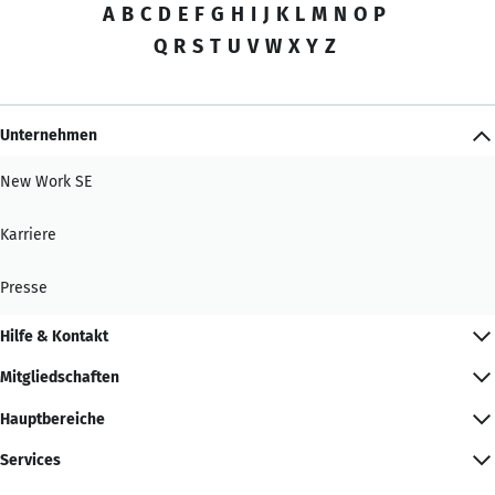
A
B
C
D
E
F
G
H
I
J
K
L
M
N
O
P
Q
R
S
T
U
V
W
X
Y
Z
Unternehmen
New Work SE
Karriere
Presse
Hilfe & Kontakt
Mitgliedschaften
Hauptbereiche
Services