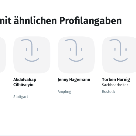
mit ähnlichen Profilangaben
Abdulvahap
Jenny Hagemann
Torben Hornig
Cilhüseyin
---
Sachbearbeiter
---
Ampfing
Rostock
Stuttgart