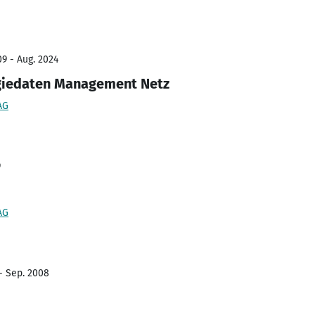
09 - Aug. 2024
giedaten Management Netz
AG
9
AG
 - Sep. 2008