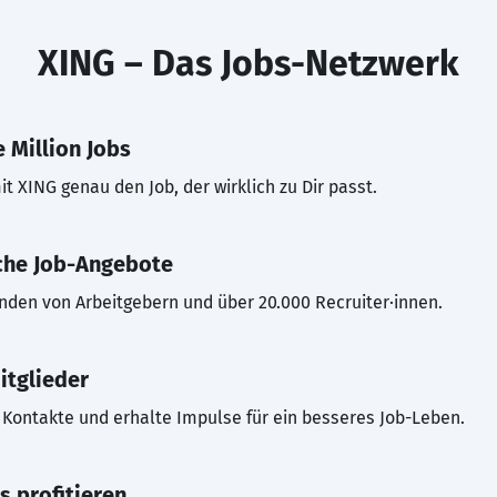
XING – Das Jobs-Netzwerk
 Million Jobs
t XING genau den Job, der wirklich zu Dir passt.
che Job-Angebote
inden von Arbeitgebern und über 20.000 Recruiter·innen.
itglieder
Kontakte und erhalte Impulse für ein besseres Job-Leben.
s profitieren