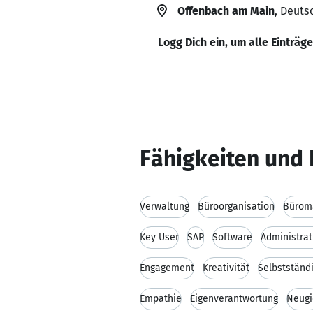
Offenbach am Main
, Deuts
Logg Dich ein, um alle Einträg
Fähigkeiten und 
Verwaltung
Büroorganisation
Bürom
Key User
SAP
Software
Administrat
Engagement
Kreativität
Selbstständi
Empathie
Eigenverantwortung
Neugi