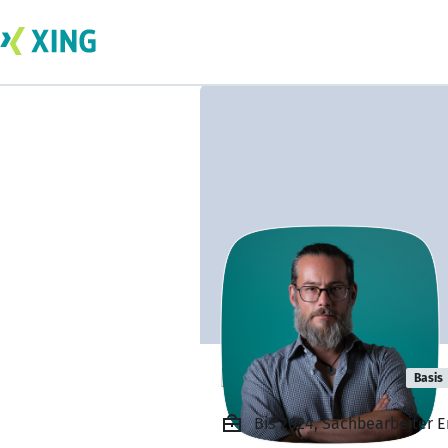
Percy Walther
Basis
Bis 2024, Sachbearbeiter 