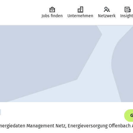
Jobs finden
Unternehmen
Netzwerk
Insigh
G
Energiedaten Management Netz, Energieversorgung Offenbach 