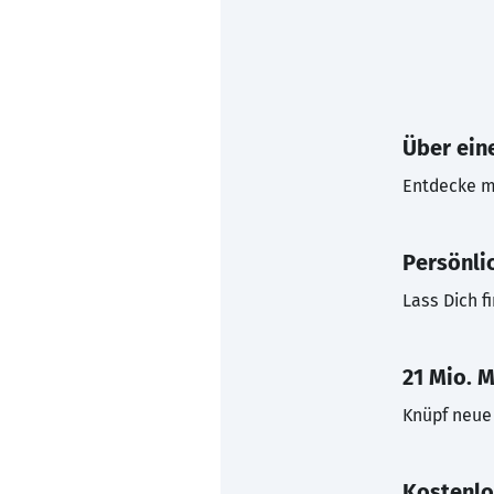
Über eine
Entdecke mi
Persönli
Lass Dich f
21 Mio. M
Knüpf neue 
Kostenlo