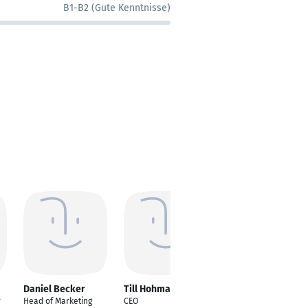
B1-B2 (Gute Kenntnisse)
Daniel Becker
Till Hohmann
Karsten Gresch
r
Head of Marketing
CEO
Senior Solution