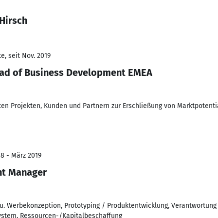
Hirsch
e, seit Nov. 2019
ead of Business Development EMEA
en Projekten, Kunden und Partnern zur Erschließung von Marktpotenti
08 - März 2019
nt Manager
u. Werbekonzeption, Prototyping / Produktentwicklung, Verantwortung 
system, Ressourcen-/Kapitalbeschaffung