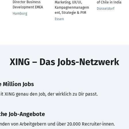
Director Business
Marketing, UX/UI,
of Chile in India
Development EMEA
Kampagnenmanagem
Düsseldorf
ent, Strategie & PIM
Hamburg
Essen
XING – Das Jobs-Netzwerk
 Million Jobs
t XING genau den Job, der wirklich zu Dir passt.
che Job-Angebote
inden von Arbeitgebern und über 20.000 Recruiter·innen.