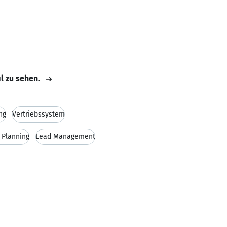
il zu sehen.
ng
Vertriebssystem
 Planning
Lead Management