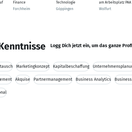
uf
Finance
Technologie
am Arbeitsplatz PAA
Forchheim
Göppingen
Wolfurt
Kenntnisse
Logg Dich jetzt ein, um das ganze Prof
tausch
Marketingkonzept
Kapitalbeschaffung
Unternehmensplanu
gement
Akquise
Partnermanagement
Business Analytics
Business
onal