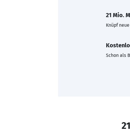
21 Mio. M
Knüpf neue 
Kostenlo
Schon als B
21