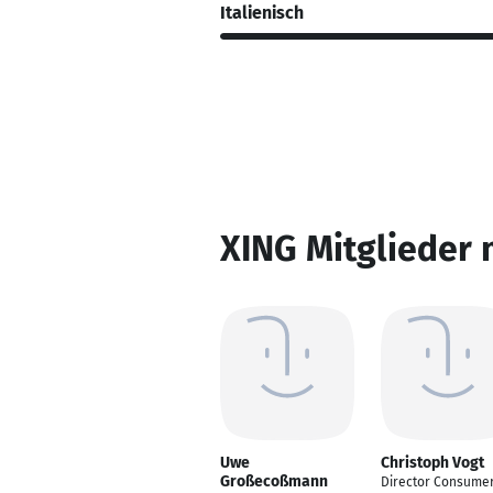
Italienisch
XING Mitglieder 
Uwe
Christoph Vogt
Großecoßmann
Director Consume