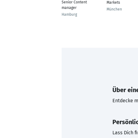
Senior Content
Markets
manager
München
Hamburg
Über eine
Entdecke mi
Persönli
Lass Dich f