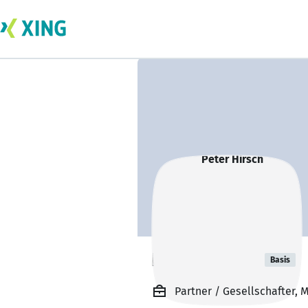
Peter Hirsch
Basis
Partner / Gesellschafter,