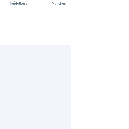
Architect
Heidelberg
München
Berlin