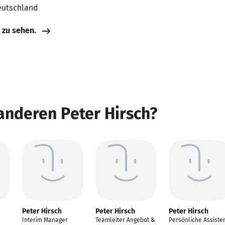
eutschland
e zu sehen.
anderen Peter Hirsch?
Peter Hirsch
Peter Hirsch
Peter Hirsch
Interim Manager
Teamleiter Angebot &
Persönliche Assiste