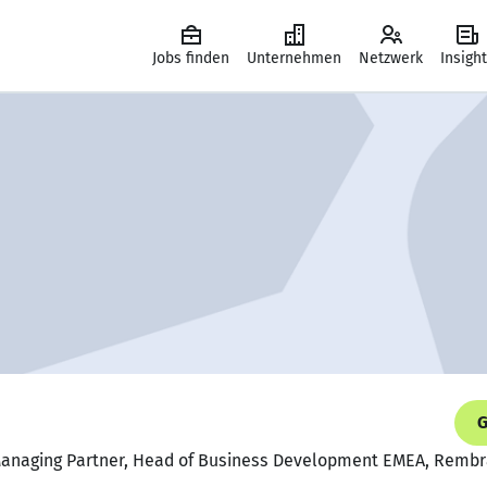
Jobs finden
Unternehmen
Netzwerk
Insigh
G
 Managing Partner, Head of Business Development EMEA, Remb