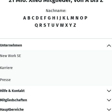
Nachname:
A
B
C
D
E
F
G
H
I
J
K
L
M
N
O
P
Q
R
S
T
U
V
W
X
Y
Z
Unternehmen
New Work SE
Karriere
Presse
Hilfe & Kontakt
Mitgliedschaften
Hauptbereiche