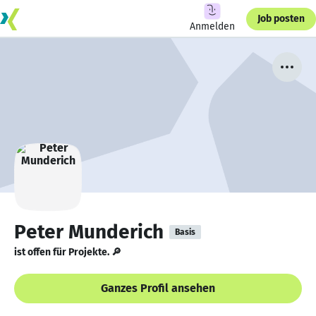
Job posten
Anmelden
Peter Munderich
Basis
ist offen für Projekte. 🔎
Ganzes Profil ansehen