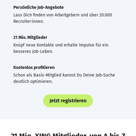
Persönliche Job-Angebote
Lass Dich finden von Arbeitgebern und über 20.000
Recruiter·innen.
21 Mio. Mitglieder
Knüpf neue Kontakte und erhalte Impulse für ein
besseres Job-Leben.
Kostenlos profitieren
Schon als Basis-Mitglied kannst Du Deine Job-Suche
deutlich optimieren.
Jetzt registrieren
21 Mio. XING Mitglieder, von A bis Z