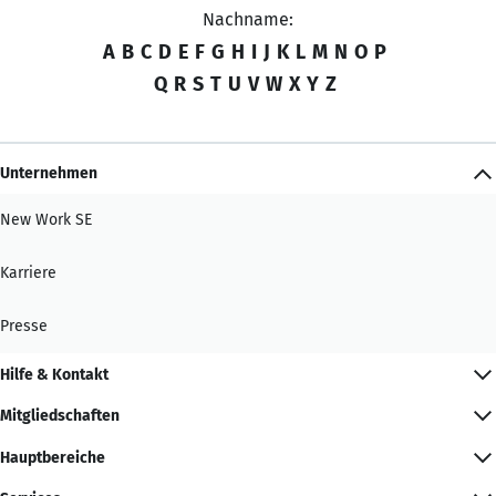
Nachname:
A
B
C
D
E
F
G
H
I
J
K
L
M
N
O
P
Q
R
S
T
U
V
W
X
Y
Z
Unternehmen
New Work SE
Karriere
Presse
Hilfe & Kontakt
Mitgliedschaften
Hauptbereiche