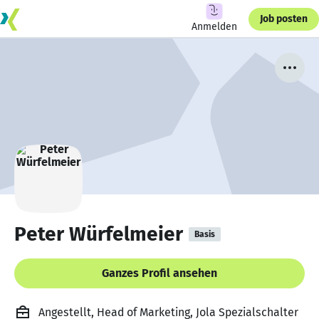
Job posten
Anmelden
Peter Würfelmeier
Basis
Ganzes Profil ansehen
Angestellt, Head of Marketing, Jola Spezialschalter