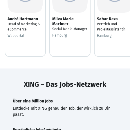
André Hartmann
Milva Marie
Sahar Reza
Machner
Head of Marketing &
Vertrieb und
Social Media Manager
eCommerce
Projektassistentin
Hamburg
Wuppertal
Hamburg
XING – Das Jobs-Netzwerk
Über eine Million Jobs
Entdecke mit XING genau den Job, der wirklich zu Dir
passt.
Persönliche Job-Angebote