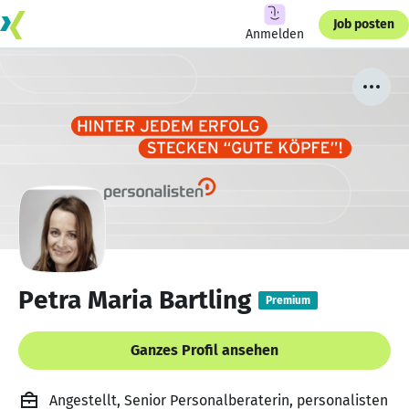
Job posten
Anmelden
Petra Maria Bartling
Premium
Ganzes Profil ansehen
Angestellt, Senior Personalberaterin, personalisten