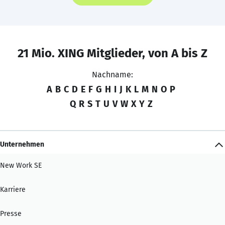
21 Mio. XING Mitglieder, von A bis Z
Nachname:
A
B
C
D
E
F
G
H
I
J
K
L
M
N
O
P
Q
R
S
T
U
V
W
X
Y
Z
Unternehmen
New Work SE
Karriere
Presse