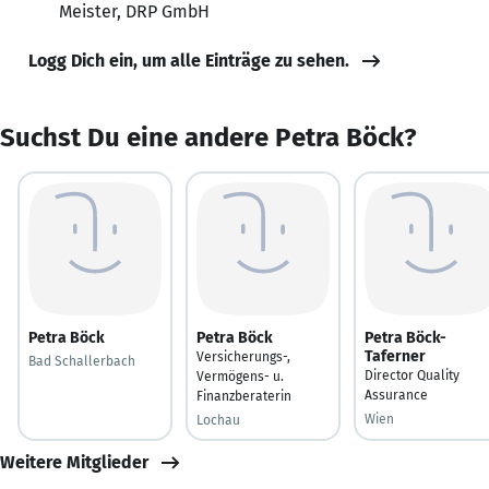
Meister, DRP GmbH
Logg Dich ein, um alle Einträge zu sehen.
Suchst Du eine andere Petra Böck?
Petra Böck
Petra Böck
Petra Böck-
Taferner
Versicherungs-,
Bad Schallerbach
Director Quality
Vermögens- u.
Assurance
Finanzberaterin
Wien
Lochau
Weitere Mitglieder