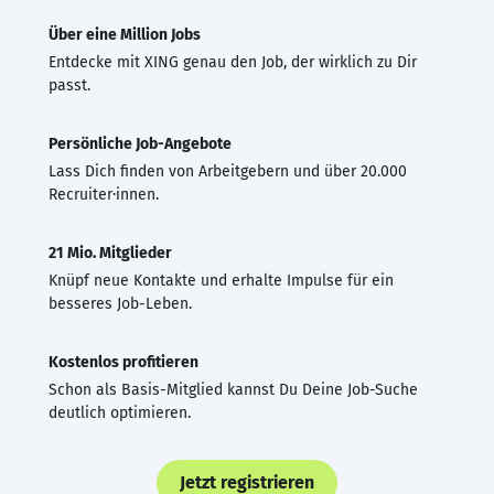
Über eine Million Jobs
Entdecke mit XING genau den Job, der wirklich zu Dir
passt.
Persönliche Job-Angebote
Lass Dich finden von Arbeitgebern und über 20.000
Recruiter·innen.
21 Mio. Mitglieder
Knüpf neue Kontakte und erhalte Impulse für ein
besseres Job-Leben.
Kostenlos profitieren
Schon als Basis-Mitglied kannst Du Deine Job-Suche
deutlich optimieren.
Jetzt registrieren