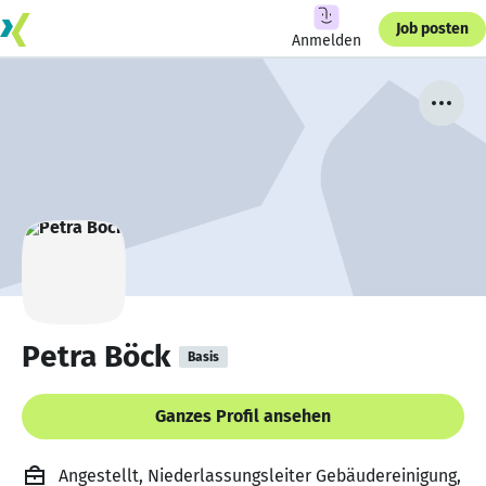
Job posten
Anmelden
Petra Böck
Basis
Ganzes Profil ansehen
Angestellt, Niederlassungsleiter Gebäudereinigung,