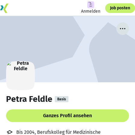
Job posten
Anmelden
Petra Feldle
Basis
Ganzes Profil ansehen
Bis 2004, Berufskolleg für Medizinische