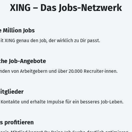
XING – Das Jobs-Netzwerk
 Million Jobs
t XING genau den Job, der wirklich zu Dir passt.
che Job-Angebote
inden von Arbeitgebern und über 20.000 Recruiter·innen.
itglieder
Kontakte und erhalte Impulse für ein besseres Job-Leben.
s profitieren