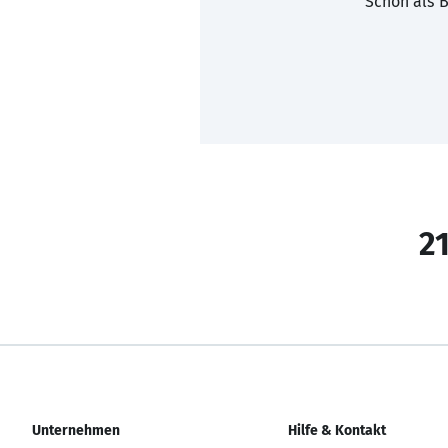
Schon als B
21
Unternehmen
Hilfe & Kontakt