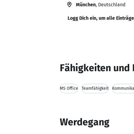
München
, Deutschland
Logg Dich ein, um alle Einträg
Fähigkeiten und 
MS Office
Teamfähigkeit
Kommunikat
Werdegang