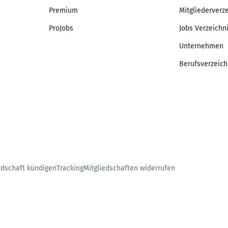
Premium
Mitgliederverz
ProJobs
Jobs Verzeichn
Unternehmen
Berufsverzeich
edschaft kündigen
Tracking
Mitgliedschaften widerrufen