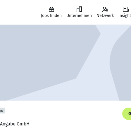
Jobs finden
Unternehmen
Netzwerk
Insigh
is
G
ne Angabe GmbH