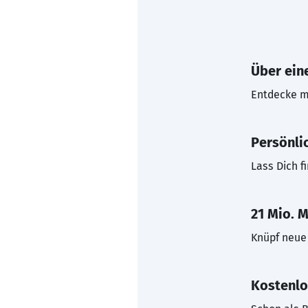
Über eine
Entdecke mi
Persönli
Lass Dich f
21 Mio. M
Knüpf neue 
Kostenlo