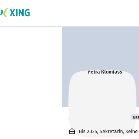
Petra Klomfass
Bas
Bis 2025, Sekretärin, Kei