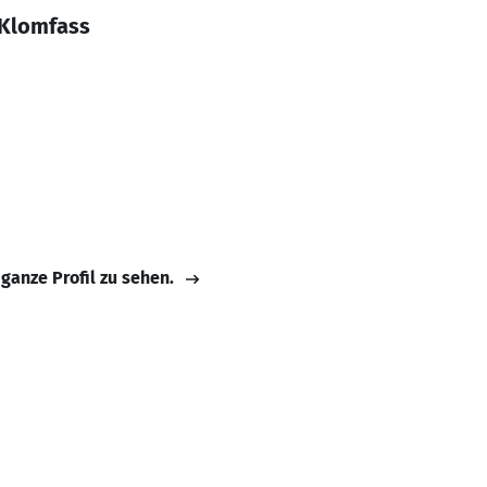
 Klomfass
 ganze Profil zu sehen.