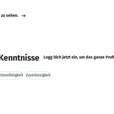
e zu sehen.
Kenntnisse
Logg Dich jetzt ein, um das ganze Prof
ionsfähigkeit
Zuverlässigkeit