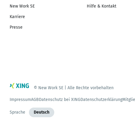
New Work SE
Hilfe & Kontakt
Karriere
Presse
© New Work SE | Alle Rechte vorbehalten
Impressum
AGB
Datenschutz bei XING
Datenschutzerklärung
Mitgli
Sprache
Deutsch