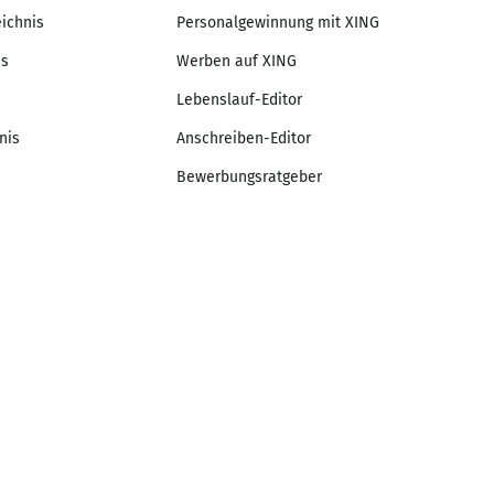
eichnis
Personalgewinnung mit XING
is
Werben auf XING
Lebenslauf-Editor
nis
Anschreiben-Editor
Bewerbungsratgeber