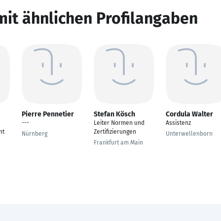
mit ähnlichen Profilangaben
Pierre Pennetier
Stefan Kösch
Cordula Walter
---
Leiter Normen und
Assistenz
nt
Zertifizierungen
Nürnberg
Unterwellenborn
Frankfurt am Main