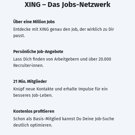
XING – Das Jobs-Netzwerk
Über eine Million Jobs
Entdecke mit XING genau den Job, der wirklich zu Dir
passt.
Persönliche Job-Angebote
Lass Dich finden von Arbeitgebern und über 20.000
Recruiter·innen.
21 Mio. Mitglieder
Knüpf neue Kontakte und erhalte Impulse für ein
besseres Job-Leben.
Kostenlos profitieren
Schon als Basis-Mitglied kannst Du Deine Job-Suche
deutlich optimieren.