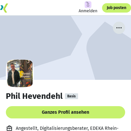
Job posten
Anmelden
Phil Hevendehl
Basis
Ganzes Profil ansehen
Angestellt, Digitalisierungsberater, EDEKA Rhein-