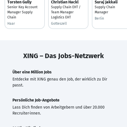
Torsten Gully
Christian Hackl
Suraj Jakkali
Senior Key Account
Supply Chain EHT /
Supply Chain
Manager Supply
Team Manager
Manager
Chain
Logistics EHT
Berlin
Haar
Gotteszell
XING – Das Jobs-Netzwerk
Über eine Million Jobs
Entdecke mit XING genau den Job, der wirklich zu Dir
passt.
Persönliche Job-Angebote
Lass Dich finden von Arbeitgebern und über 20.000
Recruiter·innen.