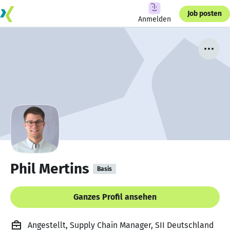
Job posten
Anmelden
Phil Mertins
Basis
Ganzes Profil ansehen
Angestellt, Supply Chain Manager, SII Deutschland