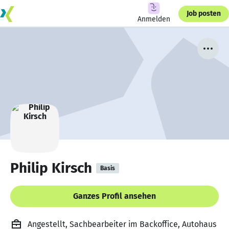
Job posten
Anmelden
Philip Kirsch
Basis
Ganzes Profil ansehen
Angestellt, Sachbearbeiter im Backoffice, Autohaus