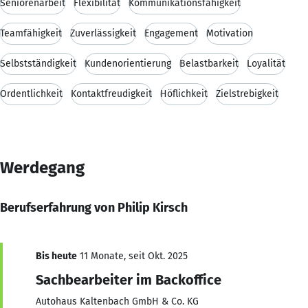
Seniorenarbeit
Flexibilität
Kommunikationsfähigkeit
Teamfähigkeit
Zuverlässigkeit
Engagement
Motivation
Selbstständigkeit
Kundenorientierung
Belastbarkeit
Loyalität
Ordentlichkeit
Kontaktfreudigkeit
Höflichkeit
Zielstrebigkeit
Werdegang
Berufserfahrung von Philip Kirsch
Bis heute
11 Monate, seit Okt. 2025
Sachbearbeiter im Backoffice
Autohaus Kaltenbach GmbH & Co. KG