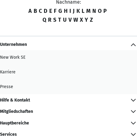
Nachname:
A
B
C
D
E
F
G
H
I
J
K
L
M
N
O
P
Q
R
S
T
U
V
W
X
Y
Z
Unternehmen
New Work SE
Karriere
Presse
Hilfe & Kontakt
Mitgliedschaften
Hauptbereiche
Services