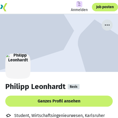
Job posten
Anmelden
Philipp Leonhardt
Basis
Ganzes Profil ansehen
Student, Wirtschaftsingenieurwesen, Karlsruher