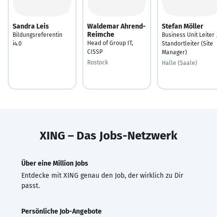
Sandra Leis
Waldemar Ahrend-
Stefan Möller
Reimche
Bildungsreferentin
Business Unit Leiter 
Head of Group IT,
i4.0
Standortleiter (Site
CISSP
Manager)
Rostock
Halle (Saale)
XING – Das Jobs-Netzwerk
Über eine Million Jobs
Entdecke mit XING genau den Job, der wirklich zu Dir
passt.
Persönliche Job-Angebote