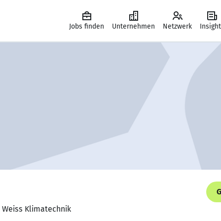
Jobs finden
Unternehmen
Netzwerk
Insigh
G
, Weiss Klimatechnik