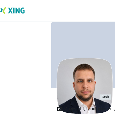
Philipp Merz
Basis
Angestellt, Laborassistent