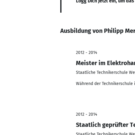
Logg Dich jetzt ein, um das
Ausbildung von Philipp Me
2012 - 2014
Meister im Elektroh
Staatliche Technikerschule We
Während der Technikerschule i
2012 - 2014
Staatlich geprüfter 
Staatliche Technikerschule We