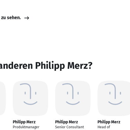
e zu sehen.
anderen Philipp Merz?
Philipp Merz
Philipp Merz
Philipp Merz
Produktmanager
Senior Consultant
Head of