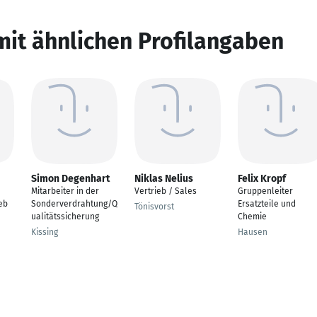
mit ähnlichen Profilangaben
Simon Degenhart
Niklas Nelius
Felix Kropf
Mitarbeiter in der
Vertrieb / Sales
Gruppenleiter
eb
Sonderverdrahtung/Q
Ersatzteile und
Tönisvorst
ualitätssicherung
Chemie
Kissing
Hausen