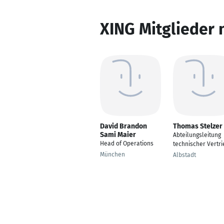
XING Mitglieder 
David Brandon
Thomas Stelzer
Sami Maier
Abteilungsleitung
Head of Operations
technischer Vertri
München
Albstadt