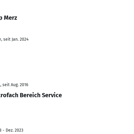
p Merz
 seit Jan. 2024
 seit Aug. 2016
trofach Bereich Service
8 - Dez. 2023