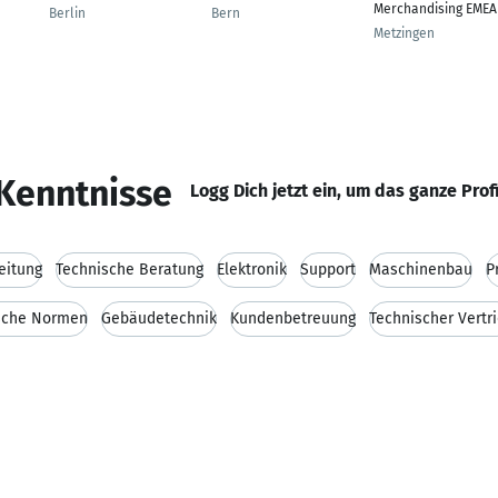
Merchandising EMEA
h
Berlin
Bern
Metzingen
Kenntnisse
Logg Dich jetzt ein, um das ganze Prof
eitung
Technische Beratung
Elektronik
Support
Maschinenbau
P
sche Normen
Gebäudetechnik
Kundenbetreuung
Technischer Vertr