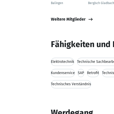
Balingen
Bergisch Gladbac
Weitere Mitglieder
Fähigkeiten und 
Elektrotechnik
Technische Sachbearb
Kundenservice
SAP
Retrofit
Techni
Technisches Verständnis
Werdegang