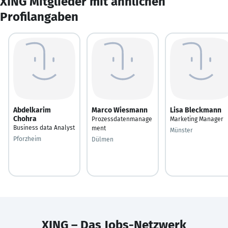
XING Mitglieder mit ähnlichen
Profilangaben
Abdelkarim
Marco Wiesmann
Lisa Bleckmann
Chohra
Prozessdatenmanage
Marketing Manager
Business data Analyst
ment
Münster
Pforzheim
Dülmen
XING – Das Jobs-Netzwerk