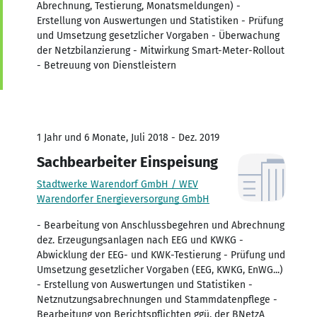
Abrechnung, Testierung, Monatsmeldungen) -
Erstellung von Auswertungen und Statistiken - Prüfung
und Umsetzung gesetzlicher Vorgaben - Überwachung
der Netzbilanzierung - Mitwirkung Smart-Meter-Rollout
- Betreuung von Dienstleistern
1 Jahr und 6 Monate, Juli 2018 - Dez. 2019
Sachbearbeiter Einspeisung
Stadtwerke Warendorf GmbH / WEV
Warendorfer Energieversorgung GmbH
- Bearbeitung von Anschlussbegehren und Abrechnung
dez. Erzeugungsanlagen nach EEG und KWKG -
Abwicklung der EEG- und KWK-Testierung - Prüfung und
Umsetzung gesetzlicher Vorgaben (EEG, KWKG, EnWG...)
- Erstellung von Auswertungen und Statistiken -
Netznutzungsabrechnungen und Stammdatenpflege -
Bearbeitung von Berichtspflichten ggü. der BNetzA