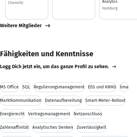
Analytics
Chemnitz
Hamburg
Weitere Mitglieder
Fähigkeiten und Kenntnisse
Logg Dich jetzt ein, um das ganze Profil zu sehen.
MS Office
SQL
Regulierungsmanagement
EEG und KWKG
lima
Marktkommunikation
Datenaufbereitung
Smart-Meter-Rollout
Energierecht
Vertragsmanagement
Netzanschluss
Zahlenaffinität
Analytisches Denken
Zuverlässigkeit