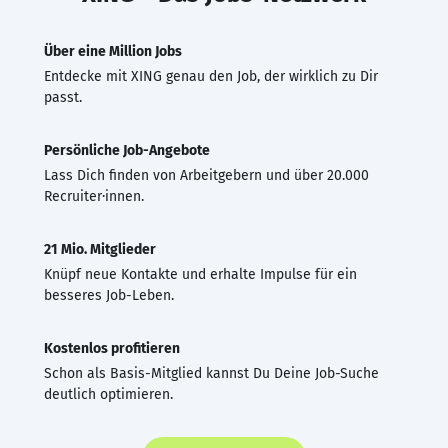
Über eine Million Jobs
Entdecke mit XING genau den Job, der wirklich zu Dir
passt.
Persönliche Job-Angebote
Lass Dich finden von Arbeitgebern und über 20.000
Recruiter·innen.
21 Mio. Mitglieder
Knüpf neue Kontakte und erhalte Impulse für ein
besseres Job-Leben.
Kostenlos profitieren
Schon als Basis-Mitglied kannst Du Deine Job-Suche
deutlich optimieren.