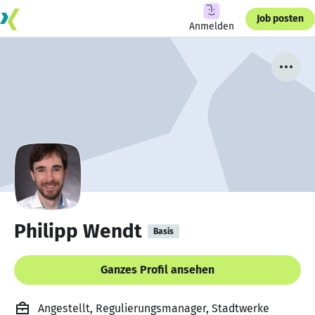
Job posten
Anmelden
Philipp Wendt
Basis
Ganzes Profil ansehen
Angestellt, Regulierungsmanager, Stadtwerke