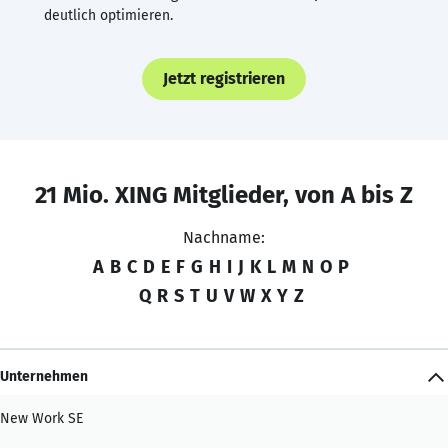
deutlich optimieren.
Jetzt registrieren
21 Mio. XING Mitglieder, von A bis Z
Nachname:
A
B
C
D
E
F
G
H
I
J
K
L
M
N
O
P
Q
R
S
T
U
V
W
X
Y
Z
Unternehmen
New Work SE