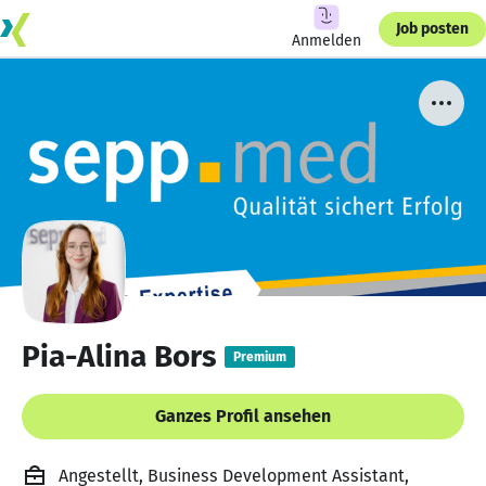
Job posten
Anmelden
Pia-Alina Bors
Premium
Ganzes Profil ansehen
Angestellt, Business Development Assistant,