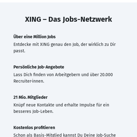
XING – Das Jobs-Netzwerk
Über eine Million Jobs
Entdecke mit XING genau den Job, der wirklich zu Dir
passt.
Persönliche Job-Angebote
Lass Dich finden von Arbeitgebern und über 20.000
Recruiter·innen.
21 Mio. Mitglieder
Knüpf neue Kontakte und erhalte Impulse für ein
besseres Job-Leben.
Kostenlos profitieren
Schon als Basis-Mitglied kannst Du Deine Job-Suche