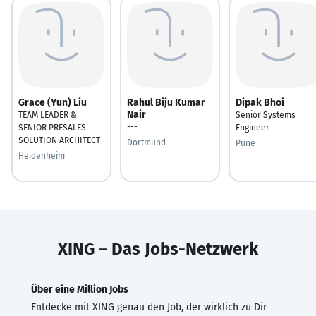
Grace (Yun) Liu
Rahul Biju Kumar
Dipak Bhoi
Nair
TEAM LEADER &
Senior Systems
---
SENIOR PRESALES
Engineer
SOLUTION ARCHITECT
Dortmund
Pune
Heidenheim
XING – Das Jobs-Netzwerk
Über eine Million Jobs
Entdecke mit XING genau den Job, der wirklich zu Dir