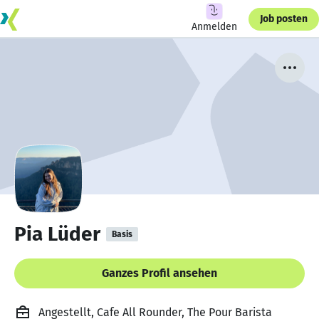
Job posten
Anmelden
Pia Lüder
Basis
Ganzes Profil ansehen
Angestellt, Cafe All Rounder, The Pour Barista