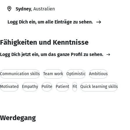
Sydney
, Australien
Logg Dich ein, um alle Einträge zu sehen.
Fähigkeiten und Kenntnisse
Logg Dich jetzt ein, um das ganze Profil zu sehen.
Communication skills
Team work
Optimistic
Ambitious
Motivated
Empathy
Polite
Patient
Fit
Quick learning skills
Werdegang