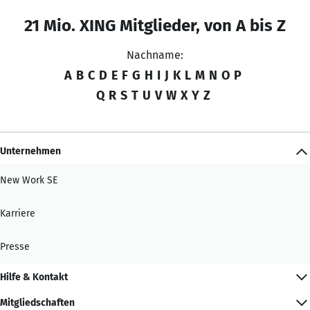
21 Mio. XING Mitglieder, von A bis Z
Nachname:
A
B
C
D
E
F
G
H
I
J
K
L
M
N
O
P
Q
R
S
T
U
V
W
X
Y
Z
Unternehmen
New Work SE
Karriere
Presse
Hilfe & Kontakt
Mitgliedschaften