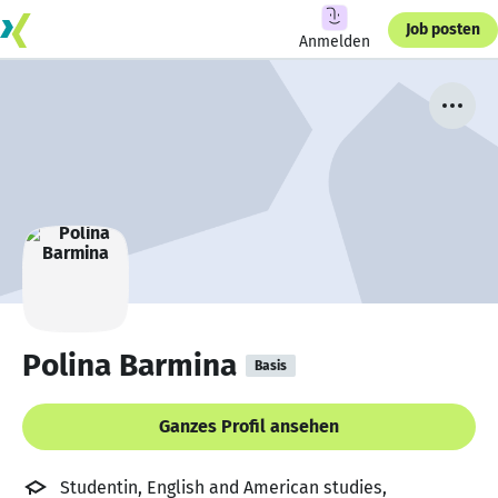
Job posten
Anmelden
Polina Barmina
Basis
Ganzes Profil ansehen
Studentin, English and American studies,