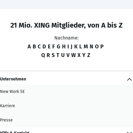
21 Mio. XING Mitglieder, von A bis Z
Nachname:
A
B
C
D
E
F
G
H
I
J
K
L
M
N
O
P
Q
R
S
T
U
V
W
X
Y
Z
Unternehmen
New Work SE
Karriere
Presse