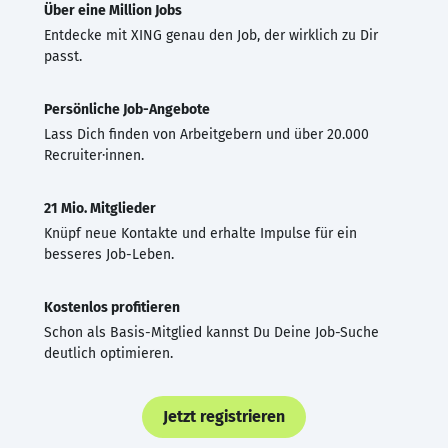
Über eine Million Jobs
Entdecke mit XING genau den Job, der wirklich zu Dir
passt.
Persönliche Job-Angebote
Lass Dich finden von Arbeitgebern und über 20.000
Recruiter·innen.
21 Mio. Mitglieder
Knüpf neue Kontakte und erhalte Impulse für ein
besseres Job-Leben.
Kostenlos profitieren
Schon als Basis-Mitglied kannst Du Deine Job-Suche
deutlich optimieren.
Jetzt registrieren