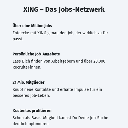
XING – Das Jobs-Netzwerk
Über eine Million Jobs
Entdecke mit XING genau den Job, der wirklich zu Dir
passt.
Persönliche Job-Angebote
Lass Dich finden von Arbeitgebern und über 20.000
Recruiter·innen.
21 Mio. Mitglieder
Knüpf neue Kontakte und erhalte Impulse für ein
besseres Job-Leben.
Kostenlos profitieren
Schon als Basis-Mitglied kannst Du Deine Job-Suche
deutlich optimieren.