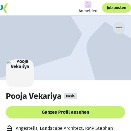
Job posten
Anmelden
Pooja Vekariya
Basis
Ganzes Profil ansehen
Angestellt, Landscape Architect, RMP Stephan