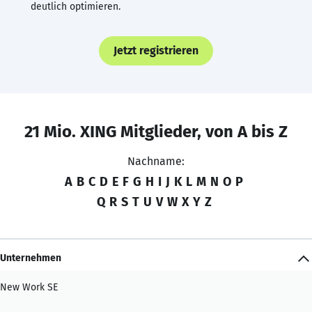
deutlich optimieren.
Jetzt registrieren
21 Mio. XING Mitglieder, von A bis Z
Nachname:
A
B
C
D
E
F
G
H
I
J
K
L
M
N
O
P
Q
R
S
T
U
V
W
X
Y
Z
Unternehmen
New Work SE