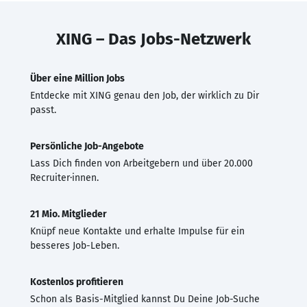
XING – Das Jobs-Netzwerk
Über eine Million Jobs
Entdecke mit XING genau den Job, der wirklich zu Dir
passt.
Persönliche Job-Angebote
Lass Dich finden von Arbeitgebern und über 20.000
Recruiter·innen.
21 Mio. Mitglieder
Knüpf neue Kontakte und erhalte Impulse für ein
besseres Job-Leben.
Kostenlos profitieren
Schon als Basis-Mitglied kannst Du Deine Job-Suche