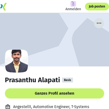
Job posten
Anmelden
Prasanthu Alapati
Basis
Ganzes Profil ansehen
Angestellt, Automotive Engineer, T-Systems