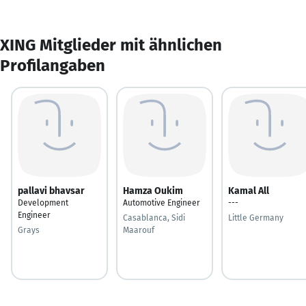
XING Mitglieder mit ähnlichen
Profilangaben
pallavi bhavsar
Hamza Oukim
Kamal All
Development
Automotive Engineer
---
Engineer
Casablanca, Sidi
Little Germany
Grays
Maarouf