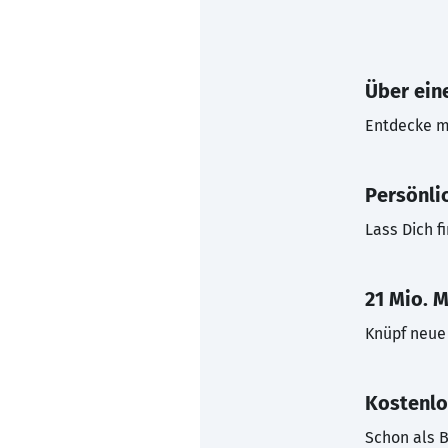
Über eine
Entdecke mi
Persönli
Lass Dich f
21 Mio. M
Knüpf neue 
Kostenlo
Schon als B