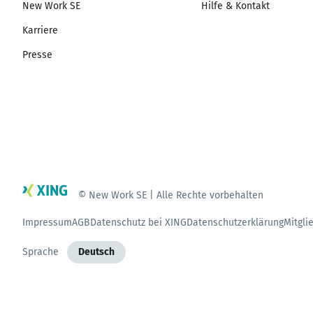
New Work SE
Hilfe & Kontakt
Karriere
Presse
© New Work SE | Alle Rechte vorbehalten
Impressum
AGB
Datenschutz bei XING
Datenschutzerklärung
Mitgli
Sprache
Deutsch