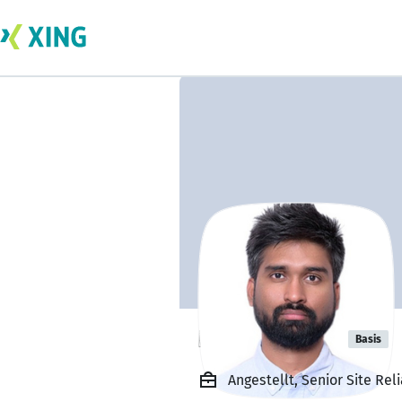
Pratik Muluk
Basis
Angestellt, Senior Site R