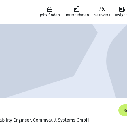
Jobs finden
Unternehmen
Netzwerk
Insigh
G
eliability Engineer, Commvault Systems GmbH