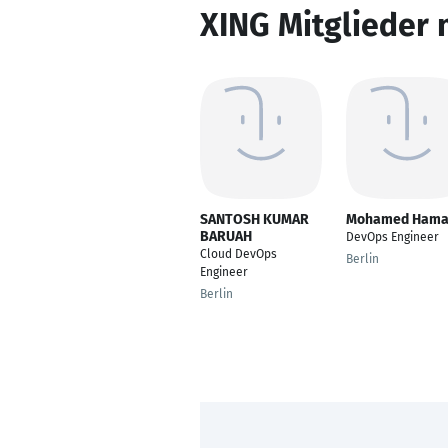
XING Mitglieder 
SANTOSH KUMAR
Mohamed Hama
BARUAH
DevOps Engineer
Cloud DevOps
Berlin
Engineer
Berlin