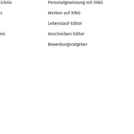
eichnis
Personalgewinnung mit XING
is
Werben auf XING
Lebenslauf-Editor
nis
Anschreiben-Editor
Bewerbungsratgeber