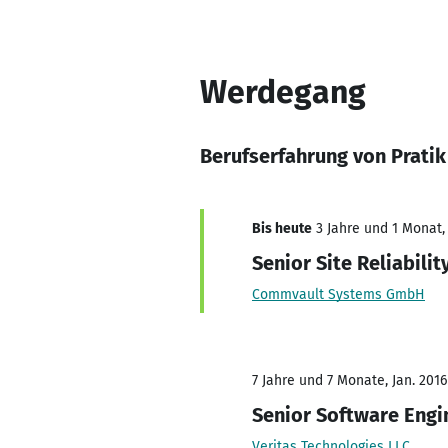
Werdegang
Berufserfahrung von Prati
Bis heute
3 Jahre und 1 Monat, 
Senior Site Reliabilit
Commvault Systems GmbH
7 Jahre und 7 Monate, Jan. 2016 
Senior Software Engi
Veritas Technologies LLC