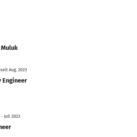
k Muluk
seit Aug. 2023
y Engineer
- Juli 2023
neer