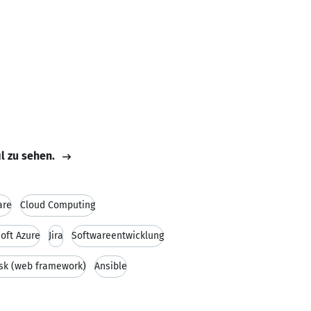
il zu sehen.
are
Cloud Computing
oft Azure
Jira
Softwareentwicklung
sk (web framework)
Ansible