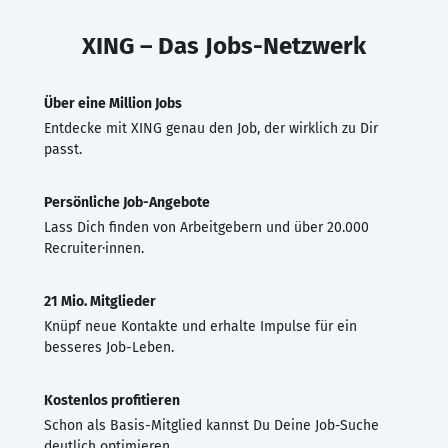
XING – Das Jobs-Netzwerk
Über eine Million Jobs
Entdecke mit XING genau den Job, der wirklich zu Dir
passt.
Persönliche Job-Angebote
Lass Dich finden von Arbeitgebern und über 20.000
Recruiter·innen.
21 Mio. Mitglieder
Knüpf neue Kontakte und erhalte Impulse für ein
besseres Job-Leben.
Kostenlos profitieren
Schon als Basis-Mitglied kannst Du Deine Job-Suche
deutlich optimieren.