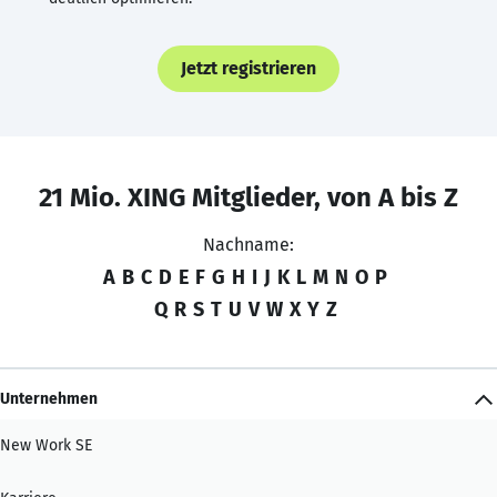
Jetzt registrieren
21 Mio. XING Mitglieder, von A bis Z
Nachname:
A
B
C
D
E
F
G
H
I
J
K
L
M
N
O
P
Q
R
S
T
U
V
W
X
Y
Z
Unternehmen
New Work SE