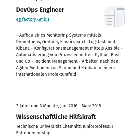
DevOps Engineer
eg factory GmbH
- Aufbau eines Monitoring-Systems mittels
Prometheus, Grafana, Elasticsearch, Logstash und
Kibana - Konfigurationsmanagement mittels Ansible -
Automatisierung von Prozessen mittels Python, Bash
und Go - Incident Management - Arbeiten nach den
Agilen Methoden von Scrum und Kanban in einem
internationalen Projektumfeld
2 Jahre und 3 Monate, Jan. 2016 - März 2018
Wissenschaftliche Hilfskraft
Technische Universität Chemnitz, Juniorprofessur
Entrepreneurship