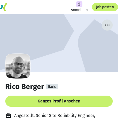
Job posten
Anmelden
Rico Berger
Basis
Ganzes Profil ansehen
Angestellt, Senior Site Reliability Engineer,