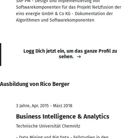
SAP PM - Design und Implementierung von
Softwarekomponenten für das Projekt Netzfusion der
eins energie GmbH & Co KG - Dokumentation der
Algorithmen und Softwarekomponenten
Logg Dich jetzt ein, um das ganze Profil zu
sehen.
Ausbildung von Rico Berger
3 Jahre, Apr. 2015 - März 2018
Business Intelligence & Analytics
Technische Universität Chemnitz
- Data Mining und Big Data - Fallstudien in den