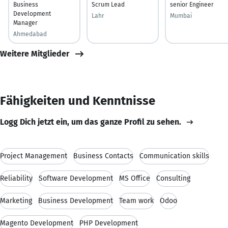
Business
Scrum Lead
senior Engineer
Development
Lahr
Mumbai
Manager
Ahmedabad
Weitere Mitglieder
Fähigkeiten und Kenntnisse
Logg Dich jetzt ein, um das ganze Profil zu sehen.
Project Management
Business Contacts
Communication skills
Reliability
Software Development
MS Office
Consulting
Marketing
Business Development
Team work
Odoo
Magento Development
PHP Development