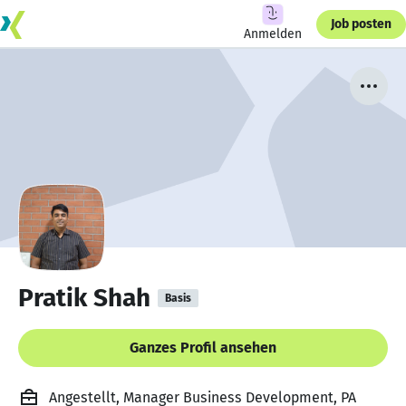
Job posten
Anmelden
Pratik Shah
Basis
Ganzes Profil ansehen
Angestellt, Manager Business Development, PA