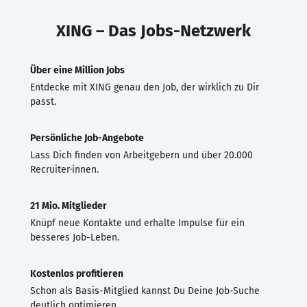
XING – Das Jobs-Netzwerk
Über eine Million Jobs
Entdecke mit XING genau den Job, der wirklich zu Dir
passt.
Persönliche Job-Angebote
Lass Dich finden von Arbeitgebern und über 20.000
Recruiter·innen.
21 Mio. Mitglieder
Knüpf neue Kontakte und erhalte Impulse für ein
besseres Job-Leben.
Kostenlos profitieren
Schon als Basis-Mitglied kannst Du Deine Job-Suche
deutlich optimieren.