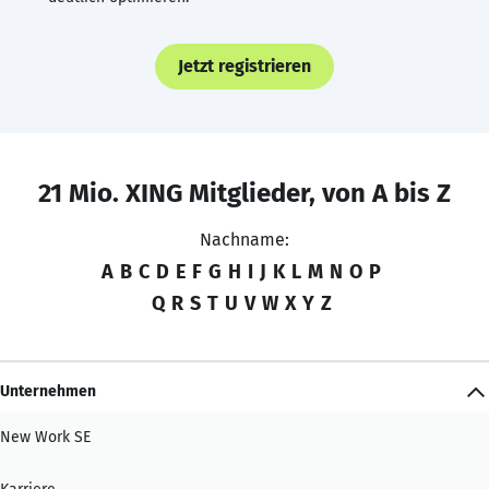
Jetzt registrieren
21 Mio. XING Mitglieder, von A bis Z
Nachname:
A
B
C
D
E
F
G
H
I
J
K
L
M
N
O
P
Q
R
S
T
U
V
W
X
Y
Z
Unternehmen
New Work SE