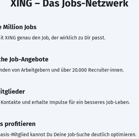
XING – Das Jobs-Netzwerk
 Million Jobs
t XING genau den Job, der wirklich zu Dir passt.
che Job-Angebote
inden von Arbeitgebern und über 20.000 Recruiter·innen.
itglieder
Kontakte und erhalte Impulse für ein besseres Job-Leben.
s profitieren
asis-Mitglied kannst Du Deine Job-Suche deutlich optimieren.