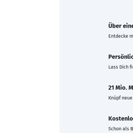
Über eine
Entdecke mi
Persönli
Lass Dich f
21 Mio. M
Knüpf neue 
Kostenlo
Schon als B