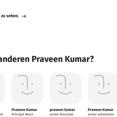
e zu sehen.
 anderen Praveen Kumar?
Praveen Kumar
praveen kumar
Praveen Kumar
nt
Principal React
senior Associate
senior automation