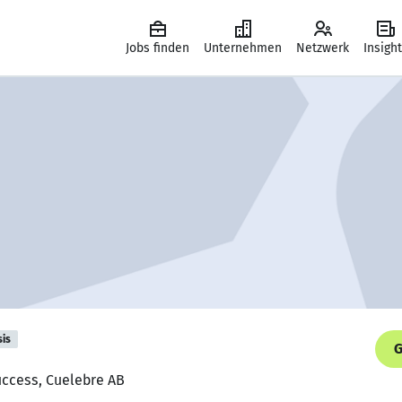
Jobs finden
Unternehmen
Netzwerk
Insigh
sis
G
uccess, Cuelebre AB