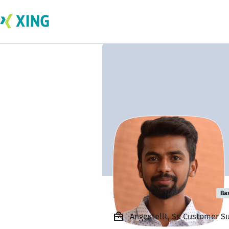
Praveen Kumar
Ba
Angestellt, Sr. Customer S