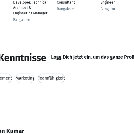
Developer, Technical
Consultant
Engineer
Architect &
Bangalore
Bangalore
Engineering Manager
Bangalore
Kenntnisse
Logg Dich jetzt ein, um das ganze Prof
gement
Marketing
Teamfähigkeit
een Kumar