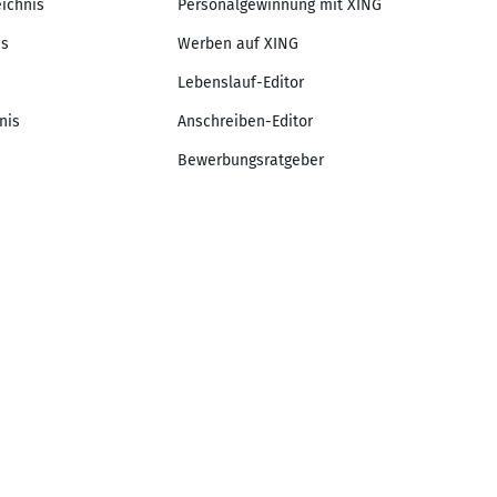
eichnis
Personalgewinnung mit XING
is
Werben auf XING
Lebenslauf-Editor
nis
Anschreiben-Editor
Bewerbungsratgeber