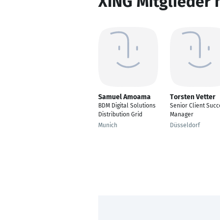
XING Mitglieder 
Samuel Amoama
Torsten Vetter
BDM Digital Solutions
Senior Client Succ
Distribution Grid
Manager
Munich
Düsseldorf