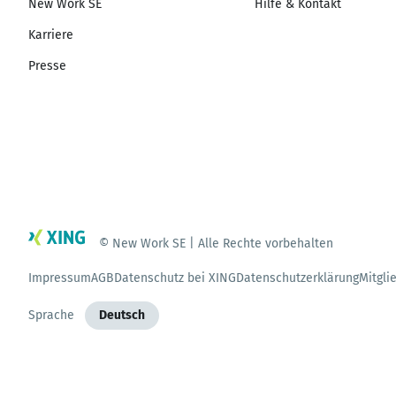
New Work SE
Hilfe & Kontakt
Karriere
Presse
© New Work SE | Alle Rechte vorbehalten
Impressum
AGB
Datenschutz bei XING
Datenschutzerklärung
Mitgli
Sprache
Deutsch