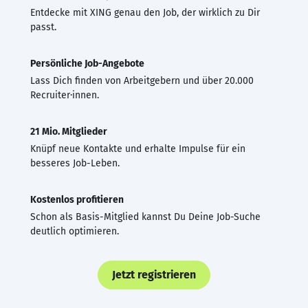
Entdecke mit XING genau den Job, der wirklich zu Dir
passt.
Persönliche Job-Angebote
Lass Dich finden von Arbeitgebern und über 20.000
Recruiter·innen.
21 Mio. Mitglieder
Knüpf neue Kontakte und erhalte Impulse für ein
besseres Job-Leben.
Kostenlos profitieren
Schon als Basis-Mitglied kannst Du Deine Job-Suche
deutlich optimieren.
Jetzt registrieren