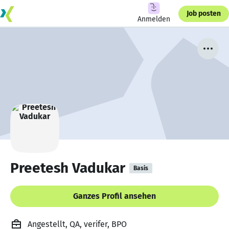
Job posten
Anmelden
Preetesh Vadukar
Basis
Ganzes Profil ansehen
Angestellt, QA, verifer, BPO