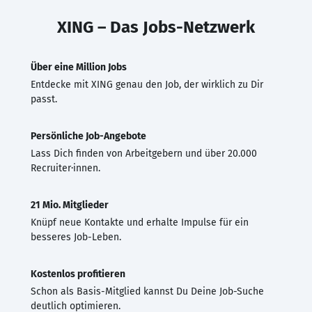
XING – Das Jobs-Netzwerk
Über eine Million Jobs
Entdecke mit XING genau den Job, der wirklich zu Dir
passt.
Persönliche Job-Angebote
Lass Dich finden von Arbeitgebern und über 20.000
Recruiter·innen.
21 Mio. Mitglieder
Knüpf neue Kontakte und erhalte Impulse für ein
besseres Job-Leben.
Kostenlos profitieren
Schon als Basis-Mitglied kannst Du Deine Job-Suche
deutlich optimieren.