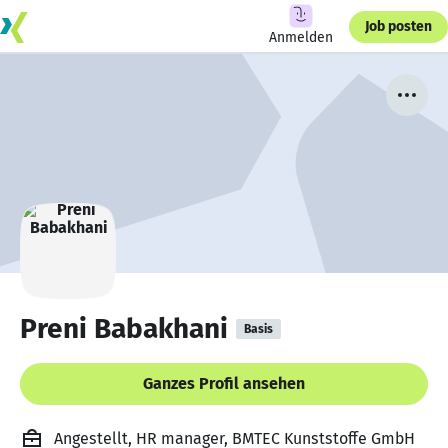
Job posten
Anmelden
Preni Babakhani
Basis
Ganzes Profil ansehen
Angestellt, HR manager, BMTEC Kunststoffe GmbH