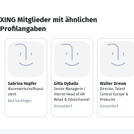
XING Mitglieder mit ähnlichen
Profilangaben
Sabrina Hupfer
Gitta Dyballa
Walter Dreuw
Warenwirtschaftsassi
Senior Managerin /
Director, Talent
stent
interim Head of HR
Central Europe &
Retail & Omnichannel
Prokurist
Bad Säckingen
Düsseldorf
Düsseldorf