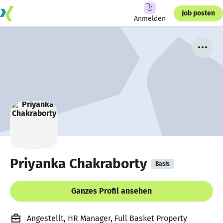
Job posten
Anmelden
Priyanka Chakraborty
Basis
Ganzes Profil ansehen
Angestellt, HR Manager, Full Basket Property