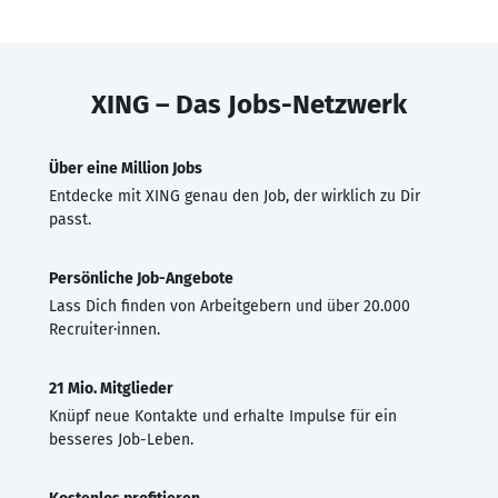
XING – Das Jobs-Netzwerk
Über eine Million Jobs
Entdecke mit XING genau den Job, der wirklich zu Dir
passt.
Persönliche Job-Angebote
Lass Dich finden von Arbeitgebern und über 20.000
Recruiter·innen.
21 Mio. Mitglieder
Knüpf neue Kontakte und erhalte Impulse für ein
besseres Job-Leben.