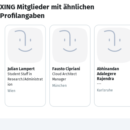
XING Mitglieder mit ähnlichen
Profilangaben
Julian Lampert
Fausto Cipriani
Abhinandan
Adalegere
Student Staff in
Cloud Architect
Rajendra
Research/Administrat
Manager
---
ion
München
Karlsruhe
Wien