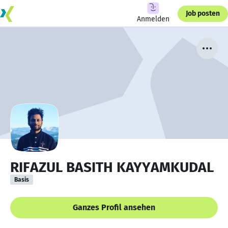
Job posten
Anmelden
RIFAZUL BASITH KAYYAMKUDAL
Basis
Ganzes Profil ansehen