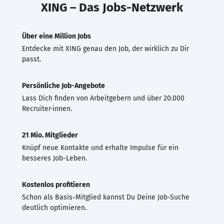
XING – Das Jobs-Netzwerk
Über eine Million Jobs
Entdecke mit XING genau den Job, der wirklich zu Dir
passt.
Persönliche Job-Angebote
Lass Dich finden von Arbeitgebern und über 20.000
Recruiter·innen.
21 Mio. Mitglieder
Knüpf neue Kontakte und erhalte Impulse für ein
besseres Job-Leben.
Kostenlos profitieren
Schon als Basis-Mitglied kannst Du Deine Job-Suche
deutlich optimieren.