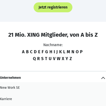
Jetzt registrieren
21 Mio. XING Mitglieder, von A bis Z
Nachname:
A
B
C
D
E
F
G
H
I
J
K
L
M
N
O
P
Q
R
S
T
U
V
W
X
Y
Z
Unternehmen
New Work SE
Karriere