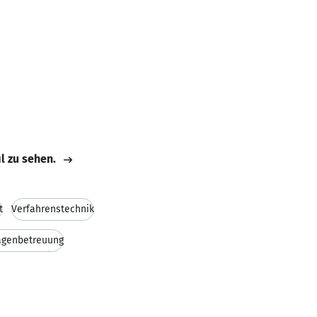
il zu sehen.
t
Verfahrenstechnik
agenbetreuung