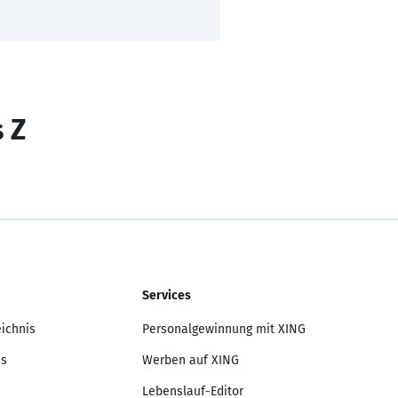
s Z
Services
eichnis
Personalgewinnung mit XING
is
Werben auf XING
Lebenslauf-Editor