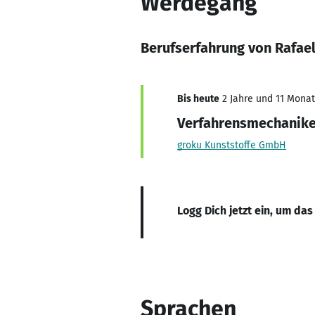
Werdegang
Berufserfahrung von Rafae
Bis heute
2 Jahre und 11 Monate
Verfahrensmechaniker
groku Kunststoffe GmbH
Logg Dich jetzt ein, um das
Sprachen