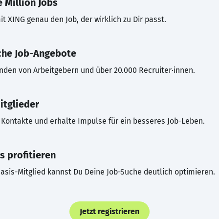
 Million Jobs
t XING genau den Job, der wirklich zu Dir passt.
che Job-Angebote
inden von Arbeitgebern und über 20.000 Recruiter·innen.
itglieder
Kontakte und erhalte Impulse für ein besseres Job-Leben.
s profitieren
asis-Mitglied kannst Du Deine Job-Suche deutlich optimieren.
Jetzt registrieren