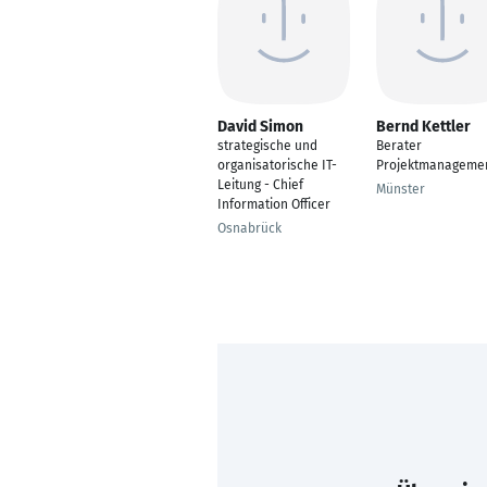
David Simon
Bernd Kettler
strategische und
Berater
organisatorische IT-
Projektmanageme
Leitung - Chief
Münster
Information Officer
Osnabrück