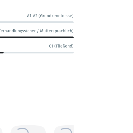
A1-A2 (Grundkenntnisse)
Verhandlungssicher / Muttersprachlich)
C1 (Fließend)