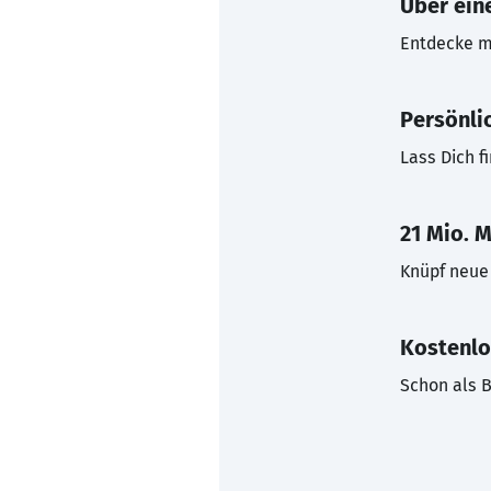
Über eine
Entdecke mi
Persönli
Lass Dich f
21 Mio. M
Knüpf neue 
Kostenlo
Schon als B