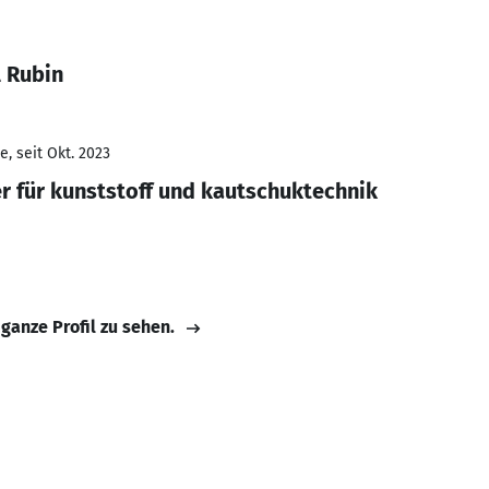
l Rubin
, seit Okt. 2023
 für kunststoff und kautschuktechnik
 ganze Profil zu sehen.