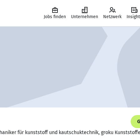
Jobs finden
Unternehmen
Netzwerk
Insigh
G
haniker für kunststoff und kautschuktechnik, groku Kunststof