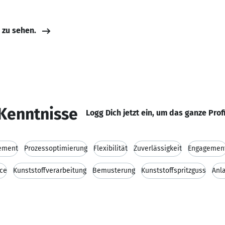
e zu sehen.
Kenntnisse
Logg Dich jetzt ein, um das ganze Prof
ement
Prozessoptimierung
Flexibilität
Zuverlässigkeit
Engagemen
ice
Kunststoffverarbeitung
Bemusterung
Kunststoffspritzguss
Anl