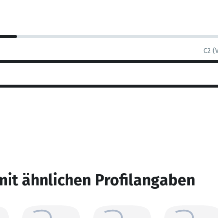
C2 (
mit ähnlichen Profilangaben