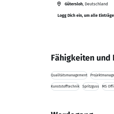
Gütersloh
, Deutschland
Logg Dich ein, um alle Einträg
Fähigkeiten und 
Qualitätsmanagement
Projektmanag
Kunststofftechnik
Spritzguss
MS Off