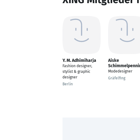
Y. M. Adhimiharja
Aiske
Schimmelpenni
Fashion designer,
Modedesigner
stylist & graphic
designer
Gräfelfing
Berlin