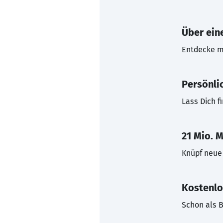
Über eine
Entdecke mi
Persönli
Lass Dich f
21 Mio. M
Knüpf neue 
Kostenlo
Schon als B