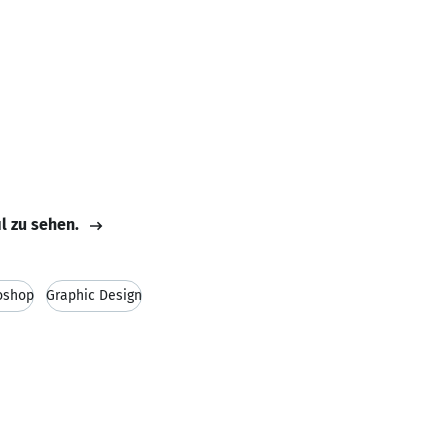
il zu sehen.
oshop
Graphic Design