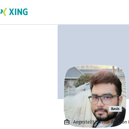
Rafi Chayon
Basis
Angestellt, Senior Fashion