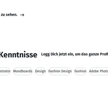
e zu sehen.
Kenntnisse
Logg Dich jetzt ein, um das ganze Prof
strator
Moodboards
Design
Fashion Design
Fashion
Adobe Phot