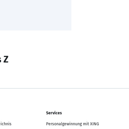
s Z
Services
eichnis
Personalgewinnung mit XING