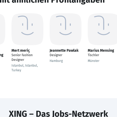
Mert meriç
Jeannette Pawlak
Marius Mensing
ng
Senior Fashion
Designer
Tischler
Designer
Hamburg
Münster
Istanbul, Istanbul,
Turkey
XING – Das Jobs-Netzwerk