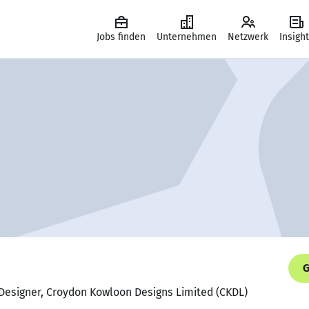
Jobs finden
Unternehmen
Netzwerk
Insigh
G
 Designer, Croydon Kowloon Designs Limited (CKDL)