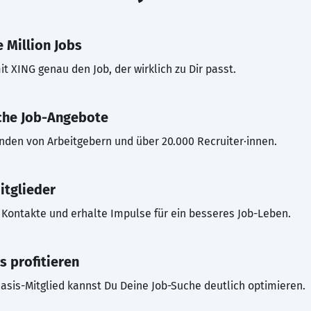
 Million Jobs
t XING genau den Job, der wirklich zu Dir passt.
che Job-Angebote
inden von Arbeitgebern und über 20.000 Recruiter·innen.
itglieder
Kontakte und erhalte Impulse für ein besseres Job-Leben.
s profitieren
asis-Mitglied kannst Du Deine Job-Suche deutlich optimieren.