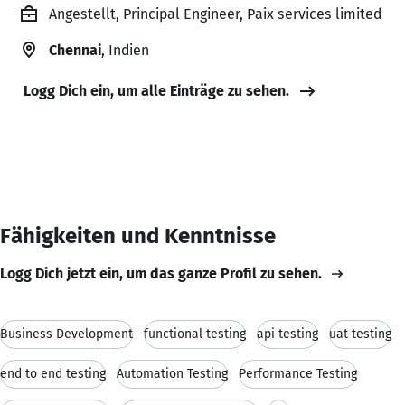
Angestellt, Principal Engineer, Paix services limited
Chennai
, Indien
Logg Dich ein, um alle Einträge zu sehen.
Fähigkeiten und Kenntnisse
Logg Dich jetzt ein, um das ganze Profil zu sehen.
Business Development
functional testing
api testing
uat testing
end to end testing
Automation Testing
Performance Testing