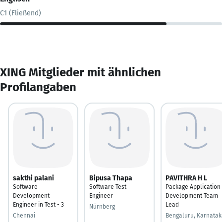
C1 (Fließend)
XING Mitglieder mit ähnlichen
Profilangaben
sakthi palani
Bipusa Thapa
PAVITHRA H L
Software
Software Test
Package Application
Development
Engineer
Development Team
Engineer in Test - 3
Lead
Nürnberg
Chennai
Bengaluru, Karnatak