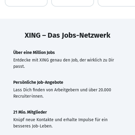
XING – Das Jobs-Netzwerk
Über eine Million Jobs
Entdecke mit XING genau den Job, der wirklich zu Dir
passt.
Persönliche Job-Angebote
Lass Dich finden von Arbeitgebern und über 20.000
Recruiter·innen.
21 Mio. Mitglieder
Knüpf neue Kontakte und erhalte Impulse für ein
besseres Job-Leben.