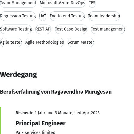
Team Management
Microsoft Azure DevOps
TFS
Regression Testing
UAT
End to end Testing
Team leadership
Software Testing
REST API
Test Case Design
Test management
Agile tester
Agile Methodologies
Scrum Master
Werdegang
Berufserfahrung von Ragavendhra Murugesan
Bis heute
1 Jahr und 5 Monate, seit Apr. 2025
Principal Engineer
Paix services limited