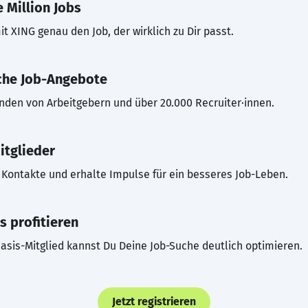
 Million Jobs
t XING genau den Job, der wirklich zu Dir passt.
che Job-Angebote
inden von Arbeitgebern und über 20.000 Recruiter·innen.
itglieder
Kontakte und erhalte Impulse für ein besseres Job-Leben.
s profitieren
asis-Mitglied kannst Du Deine Job-Suche deutlich optimieren.
Jetzt registrieren