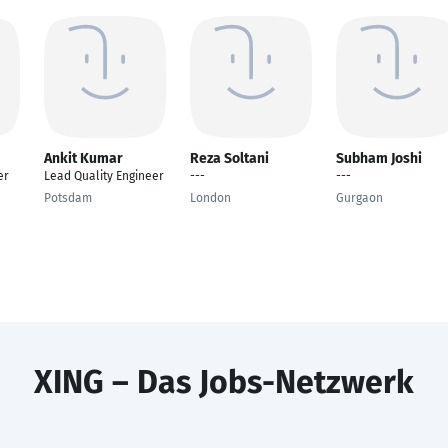
Ankit Kumar
Reza Soltani
Subham Joshi
er
Lead Quality Engineer
---
---
Potsdam
London
Gurgaon
XING – Das Jobs-Netzwerk