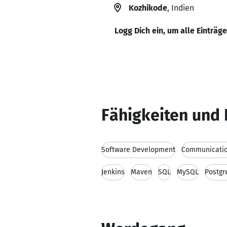
Kozhikode
, Indien
Logg Dich ein, um alle Einträg
Fähigkeiten und 
Software Development
Communication
Jenkins
Maven
SQL
MySQL
Postgr