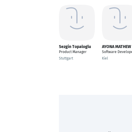
Sezgin Topaloglu
AYONA MATHEW
Product Manager
Software Develop
Stuttgart
Kiel