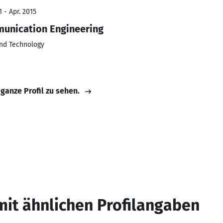
 - Apr. 2015
munication Engineering
and Technology
 ganze Profil zu sehen.
mit ähnlichen Profilangaben