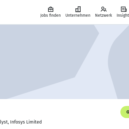
Jobs finden
Unternehmen
Netzwerk
Insigh
G
lyst, Infosys Limited