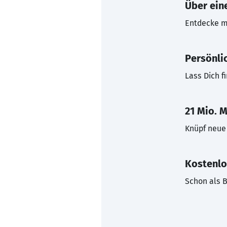
Über eine
Entdecke mi
Persönli
Lass Dich f
21 Mio. M
Knüpf neue 
Kostenlo
Schon als B