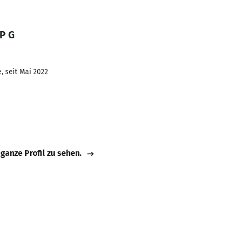
 P G
, seit Mai 2022
 ganze Profil zu sehen.