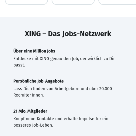
XING – Das Jobs-Netzwerk
Über eine Million Jobs
Entdecke mit XING genau den Job, der wirklich zu Dir
passt.
Persönliche Job-Angebote
Lass Dich finden von Arbeitgebern und über 20.000
Recruiter·innen.
21 Mio. Mitglieder
Knüpf neue Kontakte und erhalte Impulse für ein
besseres Job-Leben.