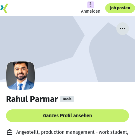
Job posten
Anmelden
Rahul Parmar
Basis
Ganzes Profil ansehen
Angestellt, production management - work student,