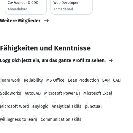
Co-Founder & CDO
Web Developer
Ahmedabad
Ahmedabad
Weitere Mitglieder
Fähigkeiten und Kenntnisse
Logg Dich jetzt ein, um das ganze Profil zu sehen.
Team work
Reliability
MS Office
Lean Production
SAP
CAD
SolidWorks
AutoCAD
Microsoft Power BI
Microsoft Excel
Microsoft Word
anylogic
Analytical skills
punctual
willingness to learn
Communication skills