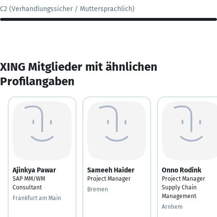
C2 (Verhandlungssicher / Muttersprachlich)
XING Mitglieder mit ähnlichen
Profilangaben
Ajinkya Pawar
Sameeh Haider
Onno Rodink
SAP MM/WM
Project Manager
Project Manager
Consultant
Supply Chain
Bremen
Management
Frankfurt am Main
Arnhem