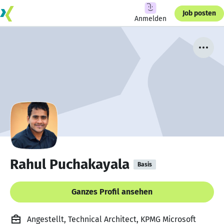
Job posten
Anmelden
Rahul Puchakayala
Basis
Ganzes Profil ansehen
Angestellt, Technical Architect, KPMG Microsoft