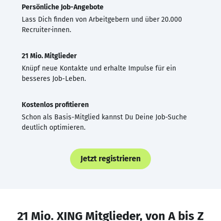
Persönliche Job-Angebote
Lass Dich finden von Arbeitgebern und über 20.000
Recruiter·innen.
21 Mio. Mitglieder
Knüpf neue Kontakte und erhalte Impulse für ein
besseres Job-Leben.
Kostenlos profitieren
Schon als Basis-Mitglied kannst Du Deine Job-Suche
deutlich optimieren.
Jetzt registrieren
21 Mio. XING Mitglieder, von A bis Z