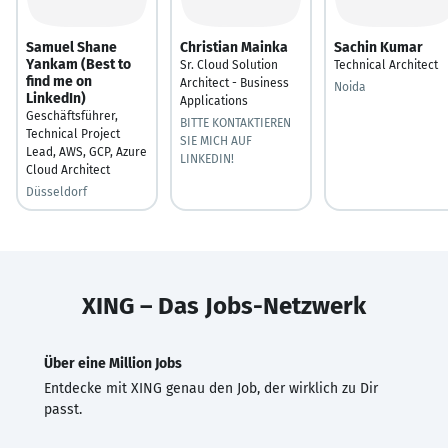
Samuel Shane
Christian Mainka
Sachin Kumar
Yankam (Best to
Sr. Cloud Solution
Technical Architect
find me on
Architect - Business
Noida
LinkedIn)
Applications
Geschäftsführer,
BITTE KONTAKTIEREN
Technical Project
SIE MICH AUF
Lead, AWS, GCP, Azure
LINKEDIN!
Cloud Architect
Düsseldorf
XING – Das Jobs-Netzwerk
Über eine Million Jobs
Entdecke mit XING genau den Job, der wirklich zu Dir
passt.