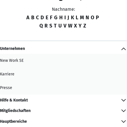
Nachname:
A
B
C
D
E
F
G
H
I
J
K
L
M
N
O
P
Q
R
S
T
U
V
W
X
Y
Z
Unternehmen
New Work SE
Karriere
Presse
Hilfe & Kontakt
Mitgliedschaften
Hauptbereiche