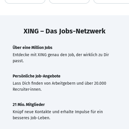
XING – Das Jobs-Netzwerk
Über eine Million Jobs
Entdecke mit XING genau den Job, der wirklich zu Dir
passt.
Persönliche Job-Angebote
Lass Dich finden von Arbeitgebern und über 20.000
Recruiter·innen.
21 Mio. Mitglieder
Knüpf neue Kontakte und erhalte Impulse für ein
besseres Job-Leben.