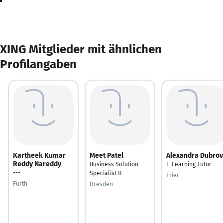
XING Mitglieder mit ähnlichen
Profilangaben
Kartheek Kumar
Meet Patel
Alexandra Dubro
Reddy Nareddy
Business Solution
E-Learning Tutor
---
Specialist II
Trier
Fürth
Dresden