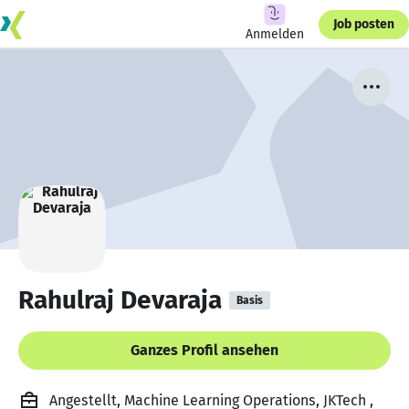
Job posten
Anmelden
Rahulraj Devaraja
Basis
Ganzes Profil ansehen
Angestellt, Machine Learning Operations, JKTech ,