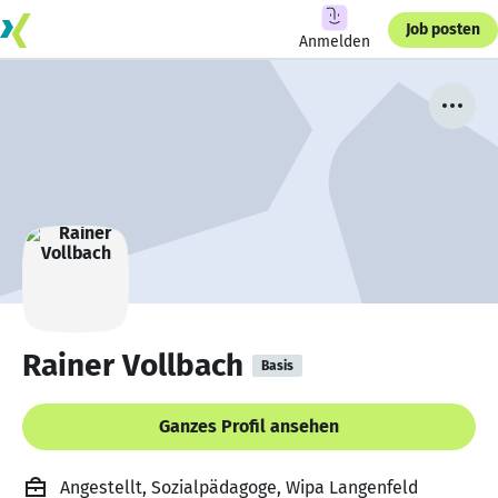
Job posten
Anmelden
Rainer Vollbach
Basis
Ganzes Profil ansehen
Angestellt, Sozialpädagoge, Wipa Langenfeld