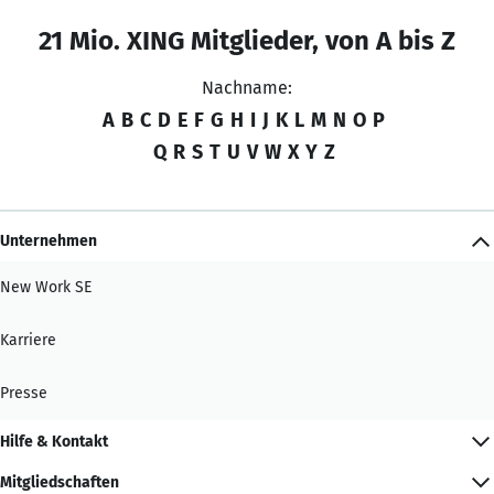
21 Mio. XING Mitglieder, von A bis Z
Nachname:
A
B
C
D
E
F
G
H
I
J
K
L
M
N
O
P
Q
R
S
T
U
V
W
X
Y
Z
Unternehmen
New Work SE
Karriere
Presse
Hilfe & Kontakt
Mitgliedschaften