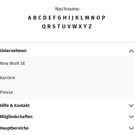
Nachname:
A
B
C
D
E
F
G
H
I
J
K
L
M
N
O
P
Q
R
S
T
U
V
W
X
Y
Z
Unternehmen
New Work SE
Karriere
Presse
Hilfe & Kontakt
Mitgliedschaften
Hauptbereiche