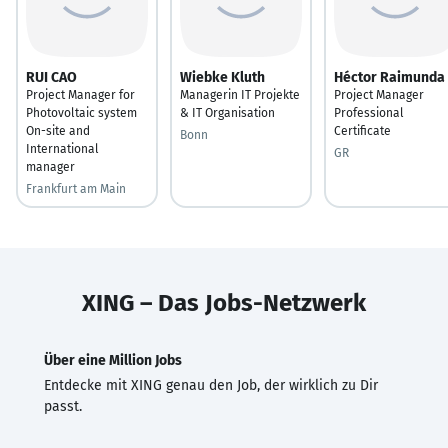
RUI CAO
Wiebke Kluth
Héctor Raimunda
Project Manager for
Managerin IT Projekte
Project Manager
Photovoltaic system
& IT Organisation
Professional
On-site and
Certificate
Bonn
International
GR
manager
Frankfurt am Main
XING – Das Jobs-Netzwerk
Über eine Million Jobs
Entdecke mit XING genau den Job, der wirklich zu Dir
passt.