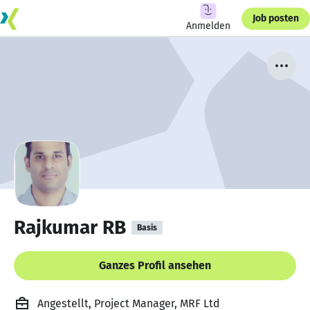
Job posten
Anmelden
Rajkumar RB
Basis
Ganzes Profil ansehen
Angestellt, Project Manager, MRF Ltd