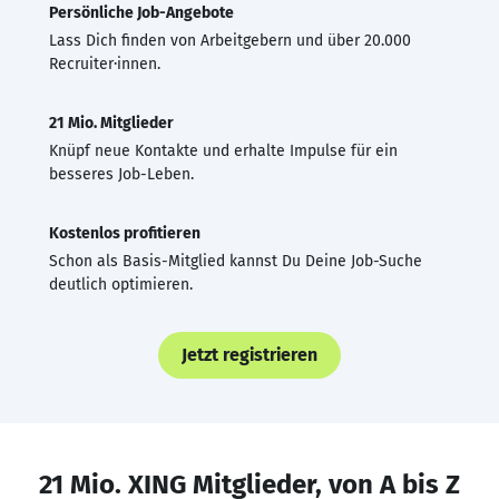
Persönliche Job-Angebote
Lass Dich finden von Arbeitgebern und über 20.000
Recruiter·innen.
21 Mio. Mitglieder
Knüpf neue Kontakte und erhalte Impulse für ein
besseres Job-Leben.
Kostenlos profitieren
Schon als Basis-Mitglied kannst Du Deine Job-Suche
deutlich optimieren.
Jetzt registrieren
21 Mio. XING Mitglieder, von A bis Z