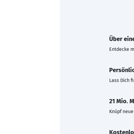
Über eine
Entdecke mi
Persönli
Lass Dich f
21 Mio. M
Knüpf neue 
Kostenlo