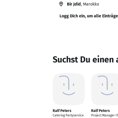
Bir Jdid
, Marokko
Logg Dich ein, um alle Einträg
Suchst Du einen 
Ralf Peters
Ralf Peters
Catering Partyservice
Project Manager I