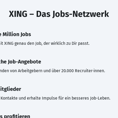
XING – Das Jobs-Netzwerk
 Million Jobs
t XING genau den Job, der wirklich zu Dir passt.
che Job-Angebote
inden von Arbeitgebern und über 20.000 Recruiter·innen.
itglieder
Kontakte und erhalte Impulse für ein besseres Job-Leben.
s profitieren