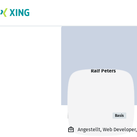
Ralf Peters
Basis
Angestellt, Web Developer