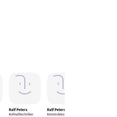
Ralf Peters
Ralf Peters
Ralf Peters
Aufmaßtechniker
Konstrukteur im
Technischer