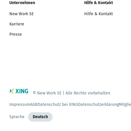
Unternehmen
Hilfe & Kontakt
New Work SE
Hilfe & Kontakt
Karriere
Presse
© New Work SE | Alle Rechte vorbehalten
Impressum
AGB
Datenschutz bei XING
Datenschutzerklärung
Mitgli
Sprache
Deutsch