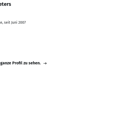
eters
, seit Juni 2007
 ganze Profil zu sehen.