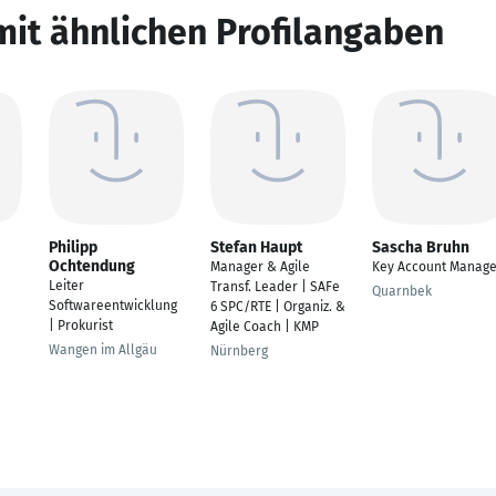
mit ähnlichen Profilangaben
Philipp
Stefan Haupt
Sascha Bruhn
Ochtendung
Manager & Agile
Key Account Manage
Leiter
Transf. Leader | SAFe
Quarnbek
Softwareentwicklung
6 SPC/RTE | Organiz. &
| Prokurist
Agile Coach | KMP
Wangen im Allgäu
Nürnberg