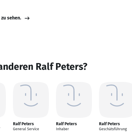
e zu sehen.
anderen Ralf Peters?
Ralf Peters
Ralf Peters
Ralf Peters
T
General Service
Inhaber
Geschätsführung