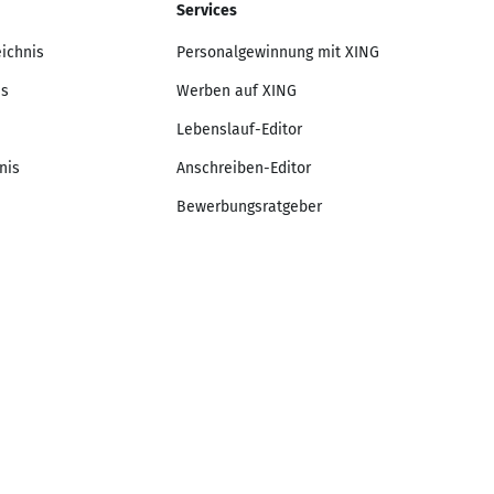
Services
eichnis
Personalgewinnung mit XING
is
Werben auf XING
Lebenslauf-Editor
nis
Anschreiben-Editor
Bewerbungsratgeber