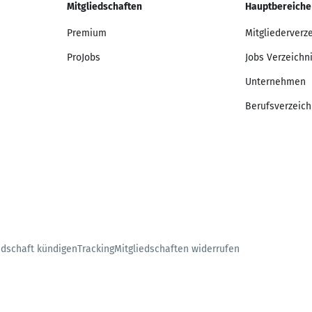
Mitgliedschaften
Hauptbereiche
Premium
Mitgliederverz
ProJobs
Jobs Verzeichn
Unternehmen
Berufsverzeich
edschaft kündigen
Tracking
Mitgliedschaften widerrufen