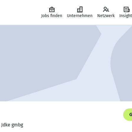
Jobs finden
Unternehmen
Netzwerk
Insigh
G
, Jdke gmbg