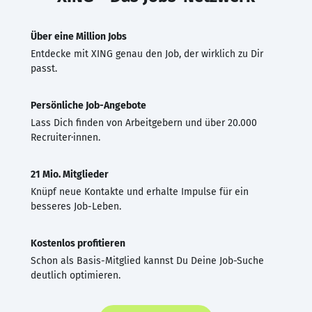
Über eine Million Jobs
Entdecke mit XING genau den Job, der wirklich zu Dir
passt.
Persönliche Job-Angebote
Lass Dich finden von Arbeitgebern und über 20.000
Recruiter·innen.
21 Mio. Mitglieder
Knüpf neue Kontakte und erhalte Impulse für ein
besseres Job-Leben.
Kostenlos profitieren
Schon als Basis-Mitglied kannst Du Deine Job-Suche
deutlich optimieren.