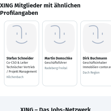
XING Mitglieder mit ähnlichen
Profilangaben
Stefan Schneider
Martin Domschke
Dirk Buchmann
Co-CSO & Leiter
Geschäftsführer
Geschäftsinhaber
Technischer Vertrieb
Immobilien-contor.e
Radeberg Freital
/ Projekt Management
Dach Region
Hilchenbach
XING – Das Jobs-Netzwerk