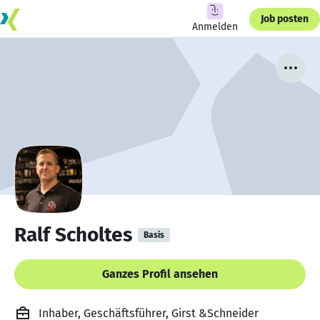
Job posten
Anmelden
Ralf Scholtes
Basis
Ganzes Profil ansehen
Inhaber, Geschäftsführer, Girst &Schneider