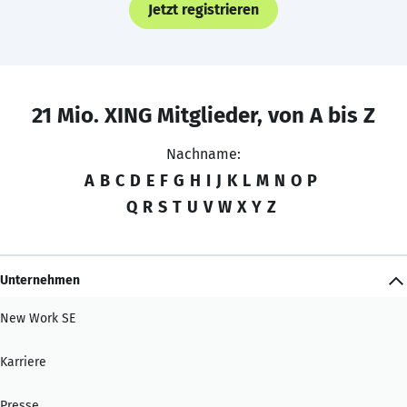
Jetzt registrieren
21 Mio. XING Mitglieder, von A bis Z
Nachname:
A
B
C
D
E
F
G
H
I
J
K
L
M
N
O
P
Q
R
S
T
U
V
W
X
Y
Z
Unternehmen
New Work SE
Karriere
Presse