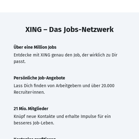
XING – Das Jobs-Netzwerk
Über eine Million Jobs
Entdecke mit XING genau den Job, der wirklich zu Dir
passt.
Persönliche Job-Angebote
Lass Dich finden von Arbeitgebern und über 20.000
Recruiter·innen.
21 Mio. Mitglieder
Knüpf neue Kontakte und erhalte Impulse für ein
besseres Job-Leben.