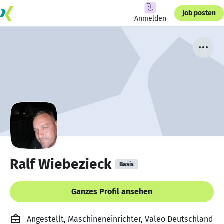
Job posten
Anmelden
Ralf Wiebezieck
Basis
Ganzes Profil ansehen
Angestellt, Maschineneinrichter, Valeo Deutschland