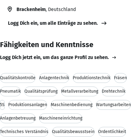
Brackenheim
, Deutschland
Logg Dich ein, um alle Einträge zu sehen.
Fähigkeiten und Kenntnisse
Logg Dich jetzt ein, um das ganze Profil zu sehen.
Qualitätskontrolle
Anlagentechnik
Produktionstechnik
Fräsen
Pneumatik
Qualitätsprüfung
Metallverarbeitung
Drehtechnik
5S
Produktionsanlagen
Maschinenbedienung
Wartungsarbeiten
Anlagenbetreuung
Maschineneinrichtung
Technisches Verständnis
Qualitätsbewusstsein
Ordentlichkeit