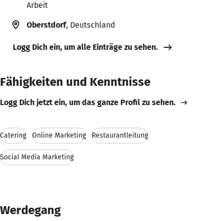
Arbeit
Oberstdorf
, Deutschland
Logg Dich ein, um alle Einträge zu sehen.
Fähigkeiten und Kenntnisse
Logg Dich jetzt ein, um das ganze Profil zu sehen.
Catering
Online Marketing
Restaurantleitung
Social Media Marketing
Werdegang