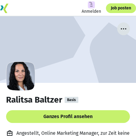
Job posten
Anmelden
Ralitsa Baltzer
Basis
Ganzes Profil ansehen
Angestellt, Online Marketing Manager, zur Zeit keine