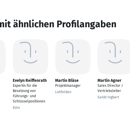
mit ähnlichen Profilangaben
Evelyn Reiffenrath
Martin Bläse
Martin Agner
Expertin für die
Projektmanager
Sales Director /
Besetzung von
Vertriebsleiter
Lohfelden
Führungs- und
Sankt Ingbert
Schlüsselpositionen
Köln