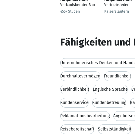
Verkaufsberater Bau
Vertriebsleiter
4557 Studen
Kaiserslautern
Fähigkeiten und 
Unternehmerisches Denken und Hand
Durchhaltevermögen
Freundlichkeit
Verbindlichkeit
Englische Sprache
V
Kundenservice
Kundenbetreuung
Ba
Reklamationsbearbeitung
Angebotser
Reisebereitschaft
Selbstständigkeit