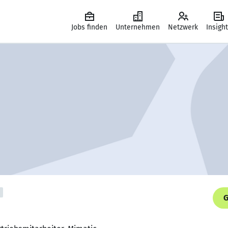
Jobs finden
Unternehmen
Netzwerk
Insigh
G