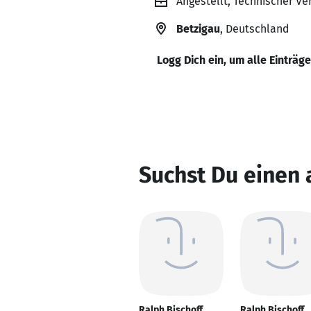
Angestellt, Technischer Ve
Betzigau
, Deutschland
Logg Dich ein, um alle Einträg
Suchst Du einen 
Ralph Bischoff
Ralph Bischoff