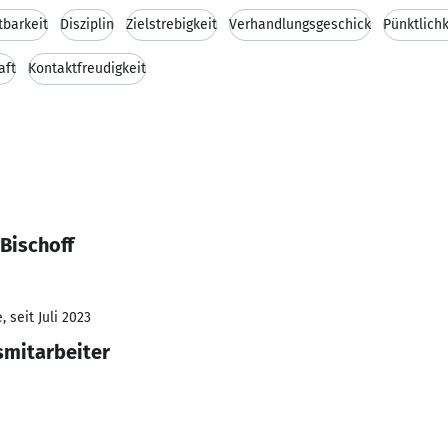
tbarkeit
Disziplin
Zielstrebigkeit
Verhandlungsgeschick
Pünktlichk
aft
Kontaktfreudigkeit
Bischoff
 seit Juli 2023
smitarbeiter