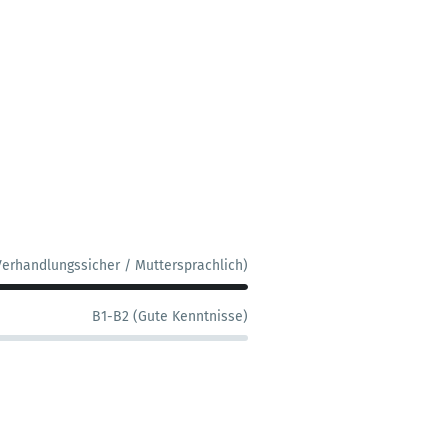
Verhandlungssicher / Muttersprachlich)
B1-B2 (Gute Kenntnisse)