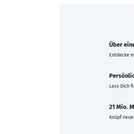
Über eine
Entdecke mi
Persönli
Lass Dich f
21 Mio. M
Knüpf neue 