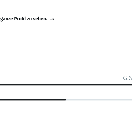
 ganze Profil zu sehen.
C2 (