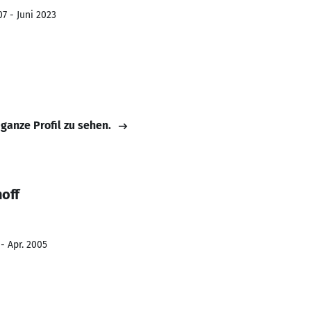
7 - Juni 2023
 ganze Profil zu sehen.
off
- Apr. 2005