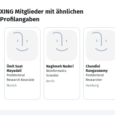
XING Mitglieder mit ähnlichen
Profilangaben
Ümit Suat
Naghmeh Naderi
Chandini
Mayadali
Rangaswamy
Bioinformatics
Postdoctoral
Postdoctoral
Scientist
Research Associate
Researcher
Berlin
Munich
Hamburg