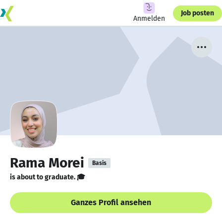
Job posten
Anmelden
Rama Morei
Basis
is about to graduate. 🎓
Ganzes Profil ansehen