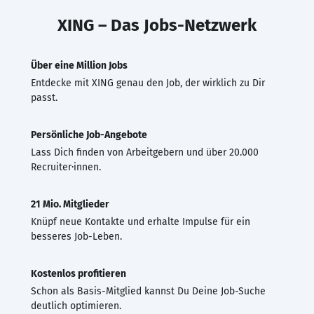
XING – Das Jobs-Netzwerk
Über eine Million Jobs
Entdecke mit XING genau den Job, der wirklich zu Dir
passt.
Persönliche Job-Angebote
Lass Dich finden von Arbeitgebern und über 20.000
Recruiter·innen.
21 Mio. Mitglieder
Knüpf neue Kontakte und erhalte Impulse für ein
besseres Job-Leben.
Kostenlos profitieren
Schon als Basis-Mitglied kannst Du Deine Job-Suche
deutlich optimieren.