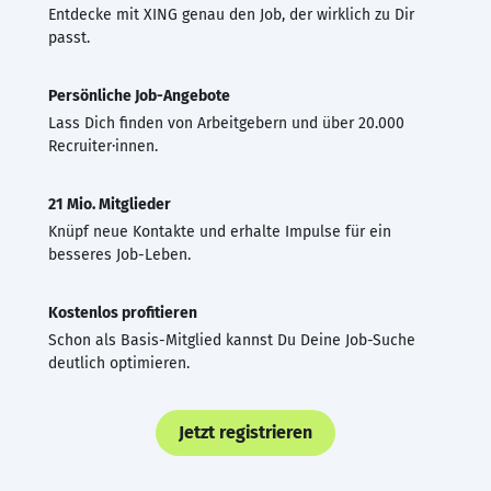
Entdecke mit XING genau den Job, der wirklich zu Dir
passt.
Persönliche Job-Angebote
Lass Dich finden von Arbeitgebern und über 20.000
Recruiter·innen.
21 Mio. Mitglieder
Knüpf neue Kontakte und erhalte Impulse für ein
besseres Job-Leben.
Kostenlos profitieren
Schon als Basis-Mitglied kannst Du Deine Job-Suche
deutlich optimieren.
Jetzt registrieren