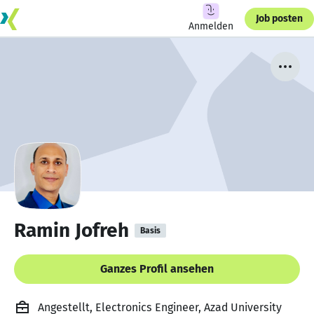
Job posten
Anmelden
Ramin Jofreh
Basis
Ganzes Profil ansehen
Angestellt, Electronics Engineer, Azad University