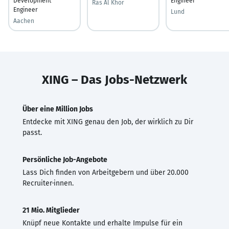
Development
Engineer
Ras Al Khor
Engineer
Lund
Aachen
XING – Das Jobs-Netzwerk
Über eine Million Jobs
Entdecke mit XING genau den Job, der wirklich zu Dir
passt.
Persönliche Job-Angebote
Lass Dich finden von Arbeitgebern und über 20.000
Recruiter·innen.
21 Mio. Mitglieder
Knüpf neue Kontakte und erhalte Impulse für ein