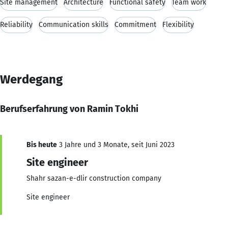
Site management
Architecture
Functional safety
Team work
Reliability
Communication skills
Commitment
Flexibility
Werdegang
Berufserfahrung von Ramin Tokhi
Bis heute
3 Jahre und 3 Monate, seit Juni 2023
Site engineer
Shahr sazan-e-dlir construction company
Site engineer