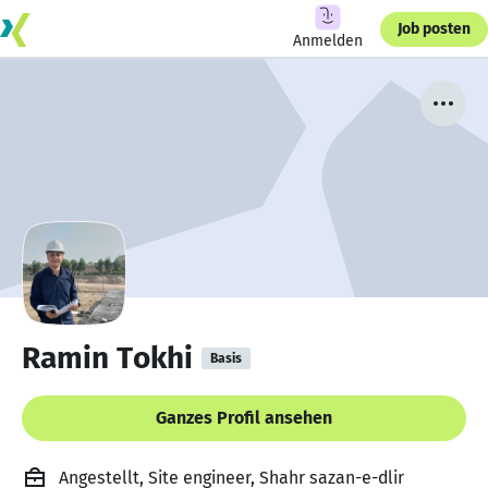
Job posten
Anmelden
Ramin Tokhi
Basis
Ganzes Profil ansehen
Angestellt, Site engineer, Shahr sazan-e-dlir