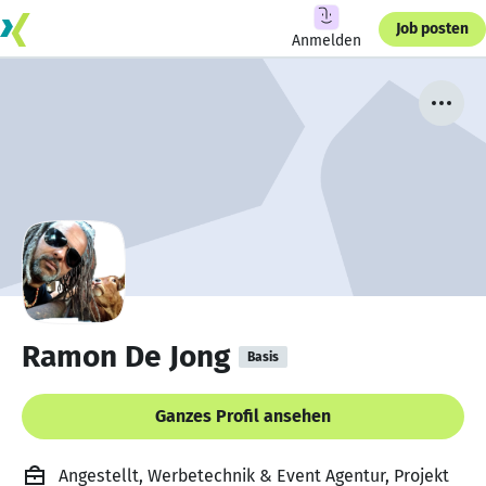
Job posten
Anmelden
Ramon De Jong
Basis
Ganzes Profil ansehen
Angestellt, Werbetechnik & Event Agentur, Projekt