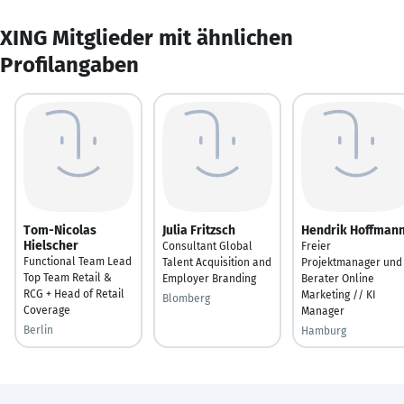
XING Mitglieder mit ähnlichen
Profilangaben
Tom-Nicolas
Julia Fritzsch
Hendrik Hoffman
Hielscher
Consultant Global
Freier
Functional Team Lead
Talent Acquisition and
Projektmanager und
Top Team Retail &
Employer Branding
Berater Online
RCG + Head of Retail
Marketing // KI
Blomberg
Coverage
Manager
Berlin
Hamburg