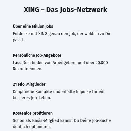
XING – Das Jobs-Netzwerk
Über eine Million Jobs
Entdecke mit XING genau den Job, der wirklich zu Dir
passt.
Persönliche Job-Angebote
Lass Dich finden von Arbeitgebern und über 20.000
Recruiter·innen.
21 Mio. Mitglieder
Knüpf neue Kontakte und erhalte Impulse für ein
besseres Job-Leben.
Kostenlos profitieren
Schon als Basis-Mitglied kannst Du Deine Job-Suche
deutlich optimieren.