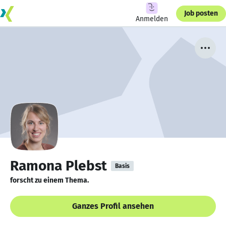
Job posten
Anmelden
Ramona Plebst
Basis
forscht zu einem Thema.
Ganzes Profil ansehen