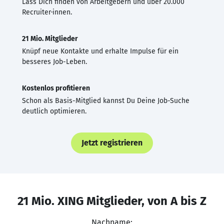
Lass Dich finden von Arbeitgebern und über 20.000
Recruiter·innen.
21 Mio. Mitglieder
Knüpf neue Kontakte und erhalte Impulse für ein
besseres Job-Leben.
Kostenlos profitieren
Schon als Basis-Mitglied kannst Du Deine Job-Suche
deutlich optimieren.
Jetzt registrieren
21 Mio. XING Mitglieder, von A bis Z
Nachname: