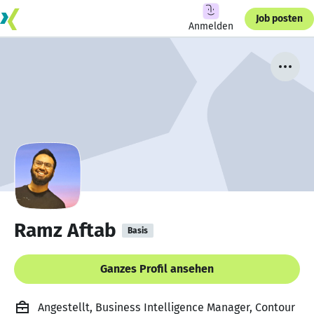
Job posten
Anmelden
Ramz Aftab
Basis
Ganzes Profil ansehen
Angestellt, Business Intelligence Manager, Contour