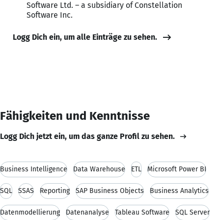
Software Ltd. – a subsidiary of Constellation
Software Inc.
Logg Dich ein, um alle Einträge zu sehen.
Fähigkeiten und Kenntnisse
Logg Dich jetzt ein, um das ganze Profil zu sehen.
Business Intelligence
Data Warehouse
ETL
Microsoft Power BI
SQL
SSAS
Reporting
SAP Business Objects
Business Analytics
Datenmodellierung
Datenanalyse
Tableau Software
SQL Server