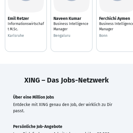
Emil Retzer
Naveen Kumar
Ferchichi Aymen
Informationswirtschaf
Business Intelligence
Business Intelligenc
t M.Sc.
Manager
Manager
Karlsruhe
Bengaluru
Bonn
XING – Das Jobs-Netzwerk
Über eine Million Jobs
Entdecke mit XING genau den Job, der wirklich zu Dir
passt.
Persönliche Job-Angebote