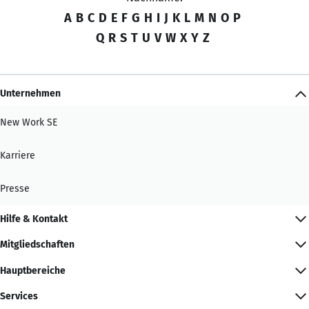
A
B
C
D
E
F
G
H
I
J
K
L
M
N
O
P
Q
R
S
T
U
V
W
X
Y
Z
Unternehmen
New Work SE
Karriere
Presse
Hilfe & Kontakt
Mitgliedschaften
Hauptbereiche
Services